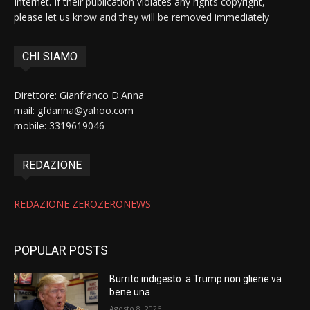
Internet. If their publication violates any rights copyright,
please let us know and they will be removed immediately
CHI SIAMO
Direttore: Gianfranco D'Anna
mail: gfdanna@yahoo.com
mobile: 3319619046
REDAZIONE
REDAZIONE ZEROZERONEWS
POPULAR POSTS
Burrito indigesto: a Trump non gliene va
bene una
Agosto 8, 2026