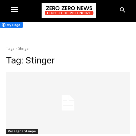
Tags
Stinger
Tag:
Stinger
Rassegna Stampa