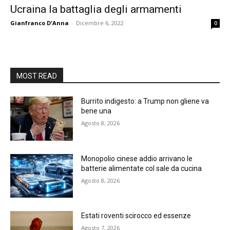
Ucraina la battaglia degli armamenti
Gianfranco D'Anna
-
Dicembre 6, 2022
0
MOST READ
Burrito indigesto: a Trump non gliene va
bene una
Agosto 8, 2026
Monopolio cinese addio arrivano le
batterie alimentate col sale da cucina
Agosto 8, 2026
Estati roventi scirocco ed essenze
Agosto 7, 2026