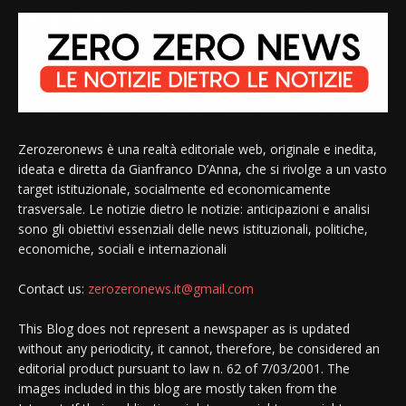
Zerozeronews è una realtà editoriale web, originale e inedita,
ideata e diretta da Gianfranco D’Anna, che si rivolge a un vasto
target istituzionale, socialmente ed economicamente
trasversale. Le notizie dietro le notizie: anticipazioni e analisi
sono gli obiettivi essenziali delle news istituzionali, politiche,
economiche, sociali e internazionali
Contact us:
zerozeronews.it@gmail.com
This Blog does not represent a newspaper as is updated
without any periodicity, it cannot, therefore, be considered an
editorial product pursuant to law n. 62 of 7/03/2001. The
images included in this blog are mostly taken from the