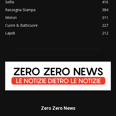
Selfie
410
Rassegna Stampa
384
Motori
311
Cuore & Batticuore
227
Lapidi
212
Zero Zero News