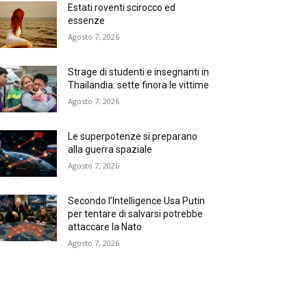
Estati roventi scirocco ed
essenze
Agosto 7, 2026
Strage di studenti e insegnanti in
Thailandia: sette finora le vittime
Agosto 7, 2026
Le superpotenze si preparano
alla guerra spaziale
Agosto 7, 2026
Secondo l’Intelligence Usa Putin
per tentare di salvarsi potrebbe
attaccare la Nato
Agosto 7, 2026