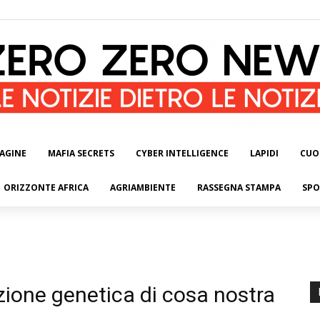
AGINE
MAFIA SECRETS
CYBER INTELLIGENCE
LAPIDI
CUO
ORIZZONTE AFRICA
AGRIAMBIENTE
RASSEGNA STAMPA
SPO
ione genetica di cosa nostra