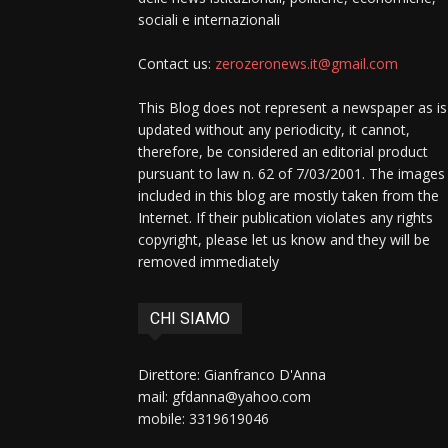
sociali e internazionali
Contact us:
zerozeronews.it@gmail.com
This Blog does not represent a newspaper as is
updated without any periodicity, it cannot,
therefore, be considered an editorial product
pursuant to law n. 62 of 7/03/2001. The images
included in this blog are mostly taken from the
Internet. If their publication violates any rights
copyright, please let us know and they will be
removed immediately
CHI SIAMO
Direttore: Gianfranco D'Anna
mail: gfdanna@yahoo.com
mobile: 3319619046