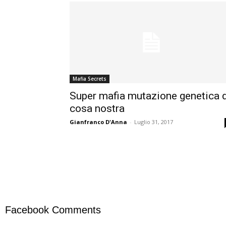
Mafia Secrets
Super mafia mutazione genetica 
cosa nostra
Gianfranco D'Anna
-
Luglio 31, 2017
Facebook Comments