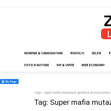
NOMINE & CANDIDATURE
RISVOLTI
SELFIE
P
ALL
FOTO D’AUTORE
VIP & VIPER
WEB ECONOMY
Tags
Super mafia mutazione genetica di cosa nostra
Tag:
Super mafia mutaz