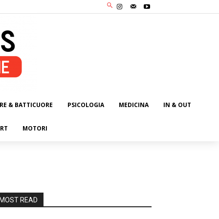
RE & BATTICUORE
PSICOLOGIA
MEDICINA
IN & OUT
RT
MOTORI
MOST READ