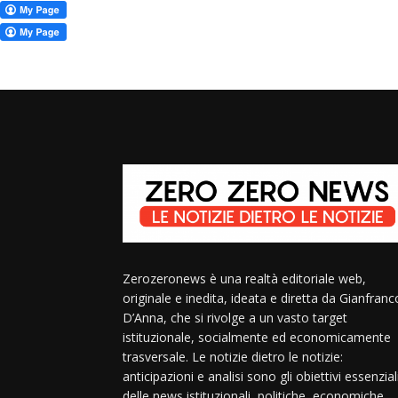
Zerozeronews è una realtà editoriale web,
originale e inedita, ideata e diretta da Gianfranc
D’Anna, che si rivolge a un vasto target
istituzionale, socialmente ed economicamente
trasversale. Le notizie dietro le notizie:
anticipazioni e analisi sono gli obiettivi essenzial
delle news istituzionali, politiche, economiche,