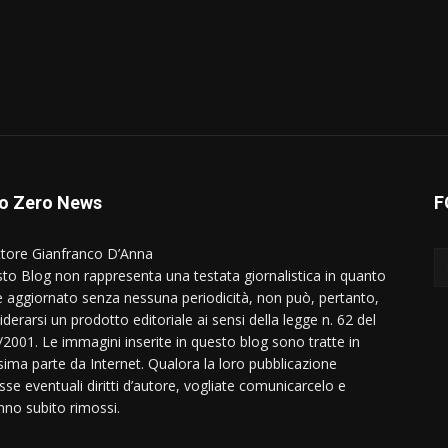
o Zero News
F
ttore Gianfranco D’Anna
to Blog non rappresenta una testata giornalistica in quanto
e aggiornato senza nessuna periodicità, non può, pertanto,
derarsi un prodotto editoriale ai sensi della legge n. 62 del
/2001. Le immagini inserite in questo blog sono tratte in
ima parte da Internet. Qualora la loro pubblicazione
sse eventuali diritti d’autore, vogliate comunicarcelo e
nno subito rimossi.