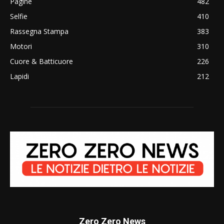
Pagine
482
Selfie
410
Rassegna Stampa
383
Motori
310
Cuore & Batticuore
226
Lapidi
212
Zero Zero News