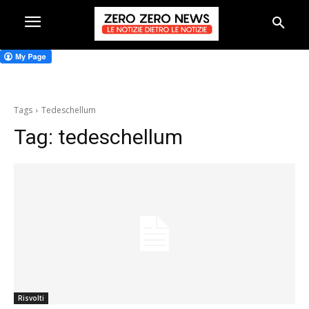
Tags
Tedeschellum
Tag:
tedeschellum
Risvolti