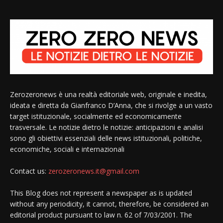
Zerozeronews è una realtà editoriale web, originale e inedita,
ideata e diretta da Gianfranco D’Anna, che si rivolge a un vasto
target istituzionale, socialmente ed economicamente
trasversale. Le notizie dietro le notizie: anticipazioni e analisi
sono gli obiettivi essenziali delle news istituzionali, politiche,
economiche, sociali e internazionali
Contact us:
zerozeronews.it@gmail.com
This Blog does not represent a newspaper as is updated
without any periodicity, it cannot, therefore, be considered an
editorial product pursuant to law n. 62 of 7/03/2001. The