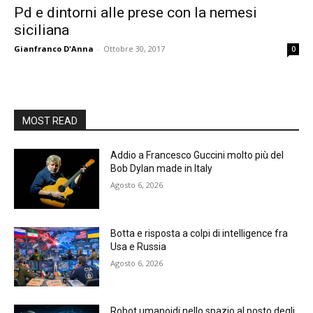
Pd e dintorni alle prese con la nemesi
siciliana
Gianfranco D'Anna
-
Ottobre 30, 2017
0
MOST READ
Addio a Francesco Guccini molto più del
Bob Dylan made in Italy
Agosto 6, 2026
Botta e risposta a colpi di intelligence fra
Usa e Russia
Agosto 6, 2026
Robot umanoidi nello spazio al posto degli