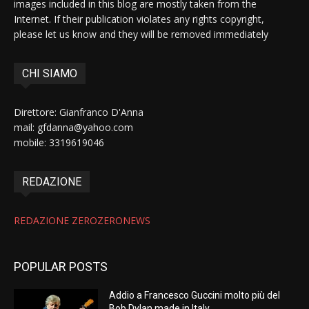
images included in this blog are mostly taken from the
Internet. If their publication violates any rights copyright,
please let us know and they will be removed immediately
CHI SIAMO
Direttore: Gianfranco D'Anna
mail: gfdanna@yahoo.com
mobile: 3319619046
REDAZIONE
REDAZIONE ZEROZERONEWS
POPULAR POSTS
Addio a Francesco Guccini molto più del
Bob Dylan made in Italy