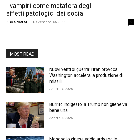
I vampiri come metafora degli
effetti patologici dei social
Piero Melati
-
Novembre 30, 2024
0
MOST READ
Nuovi venti di guerra: l’Iran provoca
Washington accelera la produzione di
missili
Agosto 9, 2026
Burrito indigesto: a Trump non gliene va
bene una
Agosto 8, 2026
Monopolio cinese addio arrivano le