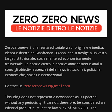
Zerozeronews è una realtà editoriale web, originale e inedita,
ideata e diretta da Gianfranco D’Anna, che si rivolge a un vasto
target istituzionale, socialmente ed economicamente
trasversale. Le notizie dietro le notizie: anticipazioni e analisi
sono gli obiettivi essenziali delle news istituzionali, politiche,
economiche, sociali e internazionali
Contact us:
zerozeronews.it@gmail.com
This Blog does not represent a newspaper as is updated
without any periodicity, it cannot, therefore, be considered an
editorial product pursuant to law n. 62 of 7/03/2001. The