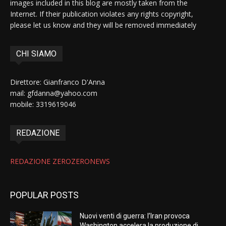
images included in this blog are mostly taken from the
Internet. If their publication violates any rights copyright,
please let us know and they will be removed immediately
CHI SIAMO
Direttore: Gianfranco D'Anna
mail: gfdanna@yahoo.com
mobile: 3319619046
REDAZIONE
REDAZIONE ZEROZERONEWS
POPULAR POSTS
Nuovi venti di guerra: l’Iran provoca
Washington accelera la produzione di