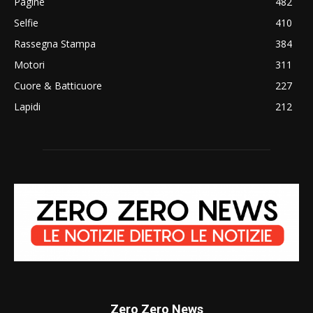
Pagine
482
Selfie
410
Rassegna Stampa
384
Motori
311
Cuore & Batticuore
227
Lapidi
212
Zero Zero News