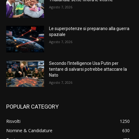
Agosto 7, 2026
Le superpotenze si preparano alla guerra
spaziale
Agosto 7, 2026
Secondo l’Intelligence Usa Putin per
tentare di salvarsi potrebbe attaccare la
Nato
Agosto 7, 2026
POPULAR CATEGORY
Risvolti
1250
Nomine & Candidature
630