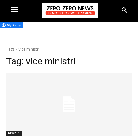
Tags
Vice ministri
Tag:
vice ministri
Risvolti