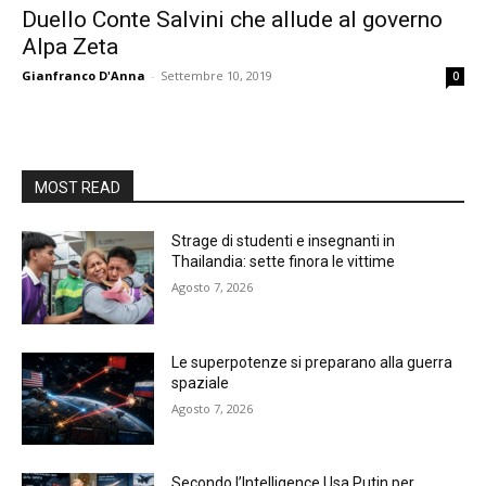
Duello Conte Salvini che allude al governo
Alpa Zeta
Gianfranco D'Anna
-
Settembre 10, 2019
0
MOST READ
Strage di studenti e insegnanti in
Thailandia: sette finora le vittime
Agosto 7, 2026
Le superpotenze si preparano alla guerra
spaziale
Agosto 7, 2026
Secondo l’Intelligence Usa Putin per