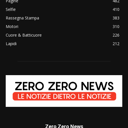
Pagine
482
Selfie
410
Rassegna Stampa
383
Motori
310
Cuore & Batticuore
226
Lapidi
212
Zero Zero News