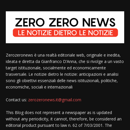
Zerozeronews è una realtà editoriale web, originale e inedita,
ideata e diretta da Gianfranco D’Anna, che si rivolge a un vasto
target istituzionale, socialmente ed economicamente
trasversale. Le notizie dietro le notizie: anticipazioni e analisi
sono gli obiettivi essenziali delle news istituzionali, politiche,
economiche, sociali e internazionali
Contact us:
zerozeronews.it@gmail.com
This Blog does not represent a newspaper as is updated
without any periodicity, it cannot, therefore, be considered an
editorial product pursuant to law n. 62 of 7/03/2001. The