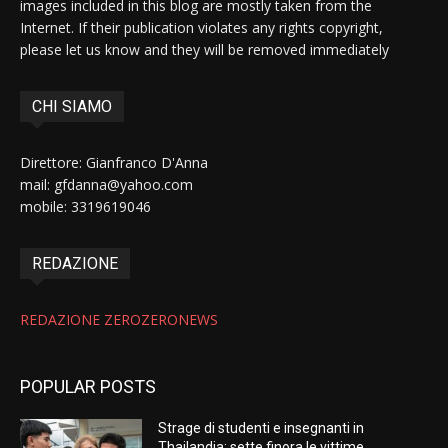
images included in this blog are mostly taken from the
Internet. If their publication violates any rights copyright,
please let us know and they will be removed immediately
CHI SIAMO
Direttore: Gianfranco D'Anna
mail: gfdanna@yahoo.com
mobile: 3319619046
REDAZIONE
REDAZIONE ZEROZERONEWS
POPULAR POSTS
Strage di studenti e insegnanti in
Thailandia: sette finora le vittime