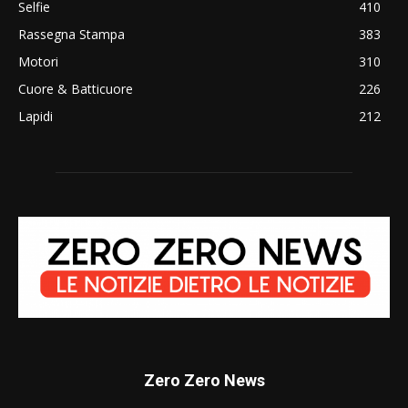
Selfie
410
Rassegna Stampa
383
Motori
310
Cuore & Batticuore
226
Lapidi
212
Zero Zero News