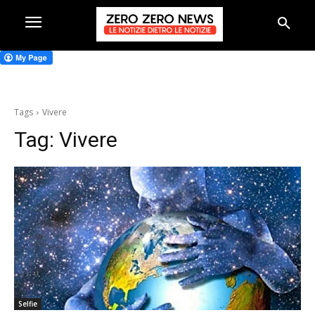
Tags
Vivere
Tag:
Vivere
Selfie