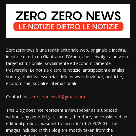
Zerozeronews è una realtà editoriale web, originale e inedita,
ideata e diretta da Gianfranco D’Anna, che si rivolge a un vasto
target istituzionale, socialmente ed economicamente
trasversale. Le notizie dietro le notizie: anticipazioni e analisi
sono gli obiettivi essenziali delle news istituzionali, politiche,
economiche, sociali e internazionali
Contact us:
zerozeronews.it@gmail.com
This Blog does not represent a newspaper as is updated
without any periodicity, it cannot, therefore, be considered an
editorial product pursuant to law n. 62 of 7/03/2001. The
images included in this blog are mostly taken from the