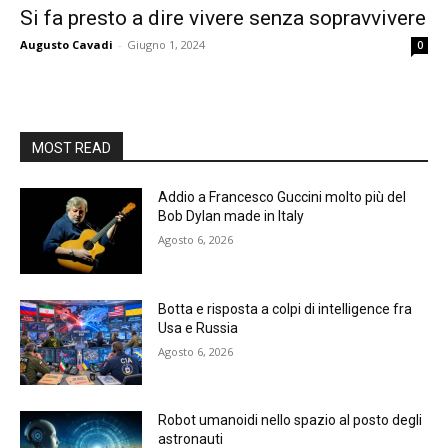
Si fa presto a dire vivere senza sopravvivere
Augusto Cavadi
-
Giugno 1, 2024
0
MOST READ
Addio a Francesco Guccini molto più del
Bob Dylan made in Italy
Agosto 6, 2026
Botta e risposta a colpi di intelligence fra
Usa e Russia
Agosto 6, 2026
Robot umanoidi nello spazio al posto degli
astronauti