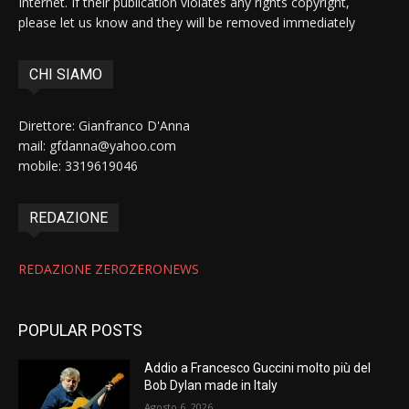
Internet. If their publication violates any rights copyright,
please let us know and they will be removed immediately
CHI SIAMO
Direttore: Gianfranco D'Anna
mail: gfdanna@yahoo.com
mobile: 3319619046
REDAZIONE
REDAZIONE ZEROZERONEWS
POPULAR POSTS
Addio a Francesco Guccini molto più del
Bob Dylan made in Italy
Agosto 6, 2026