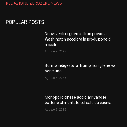
REDAZIONE ZEROZERONEWS
POPULAR POSTS
Nuovi venti di guerra: l’Iran provoca
Washington accelera la produzione di
missili
Agosto 9, 2026
Burrito indigesto: a Trump non gliene va
bene una
Agosto 8, 2026
Monopolio cinese addio arrivano le
batterie alimentate col sale da cucina
Agosto 8, 2026