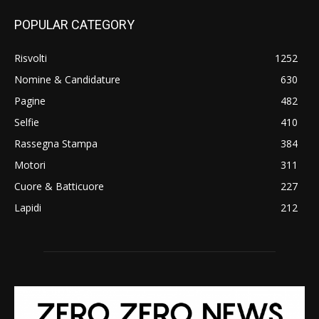
POPULAR CATEGORY
Risvolti
1252
Nomine & Candidature
630
Pagine
482
Selfie
410
Rassegna Stampa
384
Motori
311
Cuore & Batticuore
227
Lapidi
212