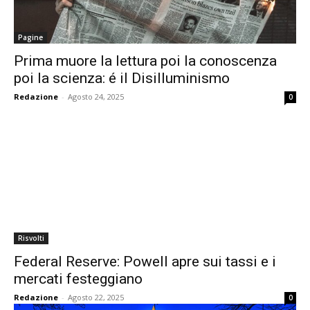
Pagine
Prima muore la lettura poi la conoscenza
poi la scienza: é il Disilluminismo
Redazione
-
Agosto 24, 2025
0
Risvolti
Federal Reserve: Powell apre sui tassi e i
mercati festeggiano
Redazione
-
Agosto 22, 2025
0