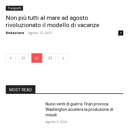
Trasporti
Non più tutti al mare ad agosto
rivoluzionato il modello di vacanze
Redazione
-
Agosto 12, 2025
0
21
22
23
MOST READ
Nuovi venti di guerra: l’Iran provoca
Washington accelera la produzione di
missili
Agosto 9, 2026