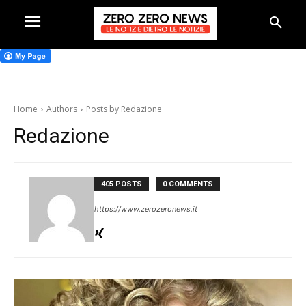
Home
Authors
Posts by Redazione
Redazione
405 POSTS
0 COMMENTS
https://www.zerozeronews.it