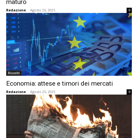
maturo
Redazione
-
Agosto 26, 2025
0
Risvolti
Economia: attese e timori dei mercati
Redazione
-
Agosto 25, 2025
0