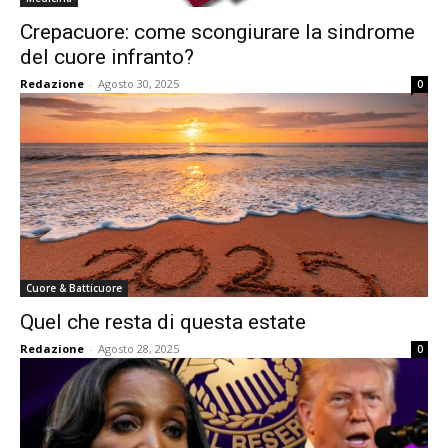
Crepacuore: come scongiurare la sindrome
del cuore infranto?
Redazione
-
Agosto 30, 2025
0
Cuore & Batticuore
Quel che resta di questa estate
Redazione
-
Agosto 28, 2025
0