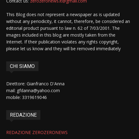
Contact us:
zerozeronews.it@gmail.com
This Blog does not represent a newspaper as is updated
without any periodicity, it cannot, therefore, be considered an
editorial product pursuant to law n. 62 of 7/03/2001. The
images included in this blog are mostly taken from the
Internet. If their publication violates any rights copyright,
please let us know and they will be removed immediately
CHI SIAMO
Direttore: Gianfranco D'Anna
mail: gfdanna@yahoo.com
mobile: 3319619046
REDAZIONE
REDAZIONE ZEROZERONEWS