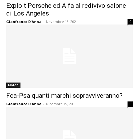
Exploit Porsche ed Alfa al redivivo salone
di Los Angeles
Gianfranco D'Anna
-
Novembre 18, 2021
0
Motori
Fca-Psa quanti marchi sopravviveranno?
Gianfranco D'Anna
-
Dicembre 19, 2019
0