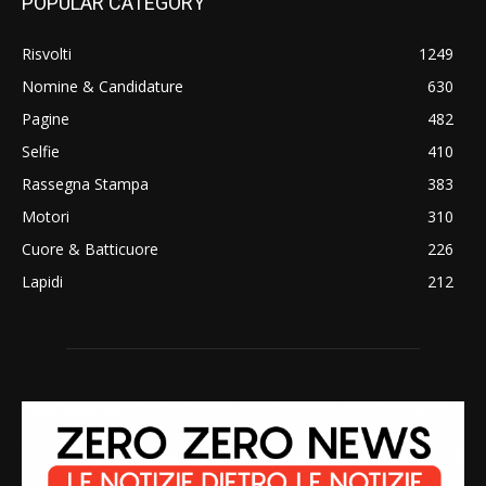
POPULAR CATEGORY
Risvolti
1249
Nomine & Candidature
630
Pagine
482
Selfie
410
Rassegna Stampa
383
Motori
310
Cuore & Batticuore
226
Lapidi
212