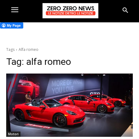
Tags
Alfa romeo
Tag:
alfa romeo
Motori