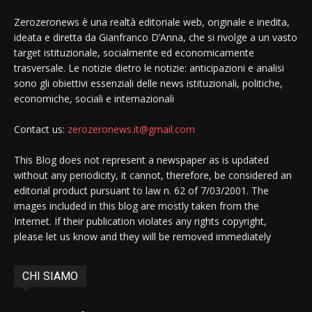
Zerozeronews è una realtà editoriale web, originale e inedita,
ideata e diretta da Gianfranco D’Anna, che si rivolge a un vasto
target istituzionale, socialmente ed economicamente
trasversale. Le notizie dietro le notizie: anticipazioni e analisi
sono gli obiettivi essenziali delle news istituzionali, politiche,
economiche, sociali e internazionali
Contact us:
zerozeronews.it@gmail.com
This Blog does not represent a newspaper as is updated
without any periodicity, it cannot, therefore, be considered an
editorial product pursuant to law n. 62 of 7/03/2001. The
images included in this blog are mostly taken from the
Internet. If their publication violates any rights copyright,
please let us know and they will be removed immediately
CHI SIAMO