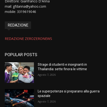
Direttore: Gianfranco D'Anna
mail: gfdanna@yahoo.com
mobile: 3319619046
REDAZIONE
REDAZIONE ZEROZERONEWS
POPULAR POSTS
Strage di studenti e insegnanti in
Thailandia: sette finora le vittime
Agosto 7, 2026
Le superpotenze si preparano alla guerra
spaziale
Agosto 7, 2026