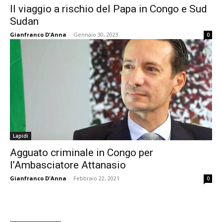
Il viaggio a rischio del Papa in Congo e Sud
Sudan
Gianfranco D'Anna
-
Gennaio 30, 2023
0
Lapidi
Agguato criminale in Congo per
l’Ambasciatore Attanasio
Gianfranco D'Anna
-
Febbraio 22, 2021
0