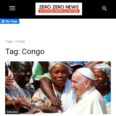
Tags
Congo
Tag:
Congo
Vaticano