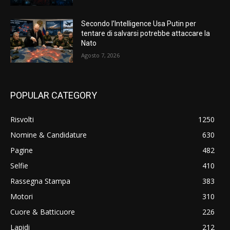
Secondo l’Intelligence Usa Putin per
tentare di salvarsi potrebbe attaccare la
Nato
Agosto 7, 2026
POPULAR CATEGORY
Risvolti
1250
Nomine & Candidature
630
Pagine
482
Selfie
410
Rassegna Stampa
383
Motori
310
Cuore & Batticuore
226
Lapidi
212