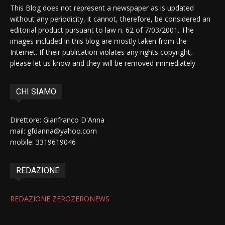
This Blog does not represent a newspaper as is updated
without any periodicity, it cannot, therefore, be considered an
editorial product pursuant to law n. 62 of 7/03/2001. The
images included in this blog are mostly taken from the
Internet. If their publication violates any rights copyright,
please let us know and they will be removed immediately
CHI SIAMO
Direttore: Gianfranco D'Anna
mail: gfdanna@yahoo.com
mobile: 3319619046
REDAZIONE
REDAZIONE ZEROZERONEWS