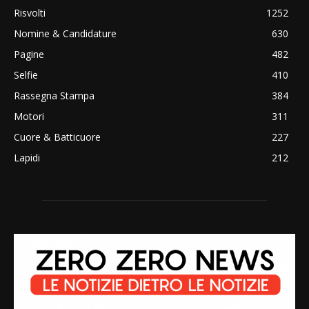
Risvolti
1252
Nomine & Candidature
630
Pagine
482
Selfie
410
Rassegna Stampa
384
Motori
311
Cuore & Batticuore
227
Lapidi
212