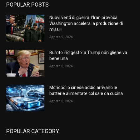
POPULAR POSTS
Nuovi venti di guerra: l’Iran provoca
Washington accelera la produzione di
missili
Agosto 9, 2026
Burrito indigesto: a Trump non gliene va
bene una
Agosto 8, 2026
Monopolio cinese addio arrivano le
batterie alimentate col sale da cucina
Agosto 8, 2026
POPULAR CATEGORY