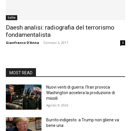
Selfie
Daesh analisi: radiografia del terrorismo
fondamentalista
Gianfranco D'Anna
-
Gennaio 6, 2017
0
MOST READ
Nuovi venti di guerra: l’Iran provoca
Washington accelera la produzione di
missili
Agosto 9, 2026
Burrito indigesto: a Trump non gliene va
bene una