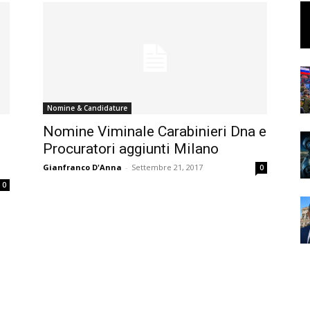
Nomine & Candidature
Nomine Viminale Carabinieri Dna e
Procuratori aggiunti Milano
Gianfranco D'Anna
-
Settembre 21, 2017
0
0