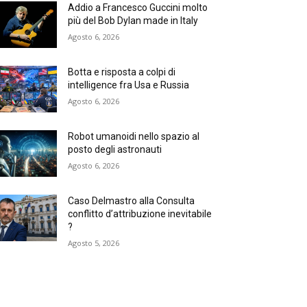
Addio a Francesco Guccini molto
più del Bob Dylan made in Italy
Agosto 6, 2026
Botta e risposta a colpi di
intelligence fra Usa e Russia
Agosto 6, 2026
Robot umanoidi nello spazio al
posto degli astronauti
Agosto 6, 2026
Caso Delmastro alla Consulta
conflitto d’attribuzione inevitabile
?
Agosto 5, 2026