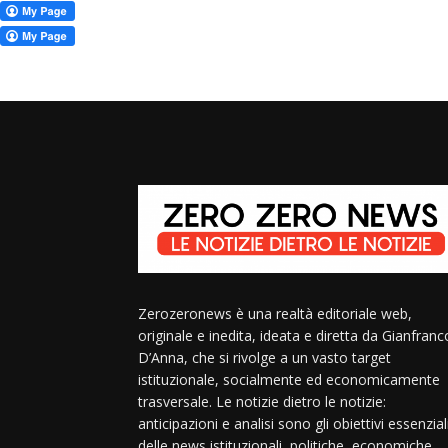
Zerozeronews è una realtà editoriale web,
originale e inedita, ideata e diretta da Gianfranc
D’Anna, che si rivolge a un vasto target
istituzionale, socialmente ed economicamente
trasversale. Le notizie dietro le notizie:
anticipazioni e analisi sono gli obiettivi essenzial
delle news istituzionali, politiche, economiche,