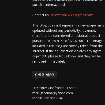
sociali e internazionali
Contact us:
zerozeronews.it@gmail.com
This Blog does not represent a newspaper as is
updated without any periodicity, it cannot,
therefore, be considered an editorial product
pursuant to law n. 62 of 7/03/2001. The images
included in this blog are mostly taken from the
Internet. If their publication violates any rights
copyright, please let us know and they will be
removed immediately
CHI SIAMO
Direttore: Gianfranco D'Anna
mail: gfdanna@yahoo.com
mobile: 3319619046