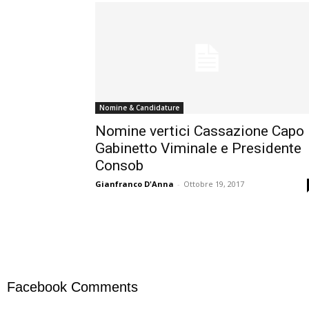
Nomine & Candidature
Nomine vertici Cassazione Capo
Gabinetto Viminale e Presidente
Consob
Gianfranco D'Anna
-
Ottobre 19, 2017
Facebook Comments