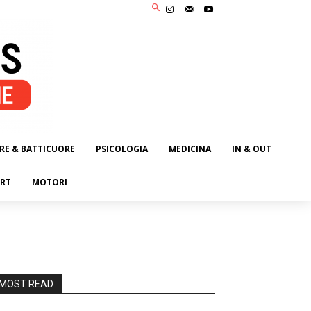
RE & BATTICUORE
PSICOLOGIA
MEDICINA
IN & OUT
RT
MOTORI
MOST READ