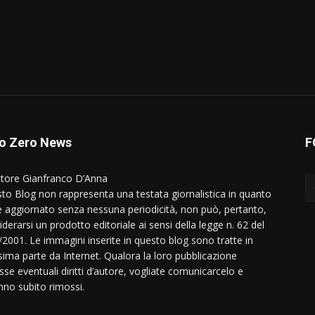
o Zero News
F
ttore Gianfranco D’Anna
to Blog non rappresenta una testata giornalistica in quanto
e aggiornato senza nessuna periodicità, non può, pertanto,
derarsi un prodotto editoriale ai sensi della legge n. 62 del
/2001. Le immagini inserite in questo blog sono tratte in
ima parte da Internet. Qualora la loro pubblicazione
sse eventuali diritti d’autore, vogliate comunicarcelo e
nno subito rimossi.