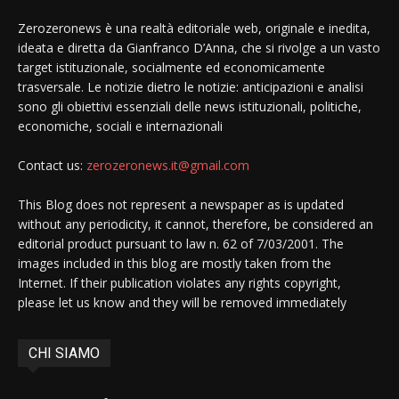
Zerozeronews è una realtà editoriale web, originale e inedita,
ideata e diretta da Gianfranco D’Anna, che si rivolge a un vasto
target istituzionale, socialmente ed economicamente
trasversale. Le notizie dietro le notizie: anticipazioni e analisi
sono gli obiettivi essenziali delle news istituzionali, politiche,
economiche, sociali e internazionali
Contact us:
zerozeronews.it@gmail.com
This Blog does not represent a newspaper as is updated
without any periodicity, it cannot, therefore, be considered an
editorial product pursuant to law n. 62 of 7/03/2001. The
images included in this blog are mostly taken from the
Internet. If their publication violates any rights copyright,
please let us know and they will be removed immediately
CHI SIAMO