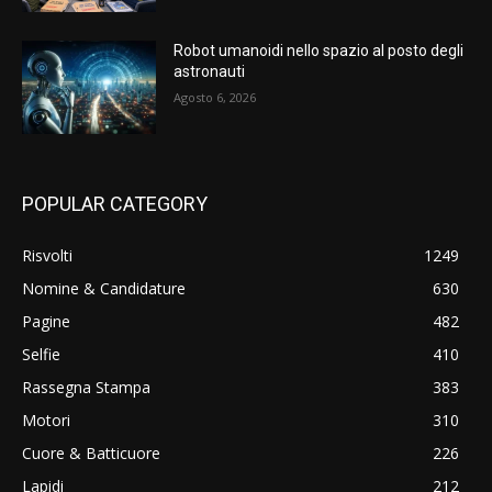
Robot umanoidi nello spazio al posto degli
astronauti
Agosto 6, 2026
POPULAR CATEGORY
Risvolti
1249
Nomine & Candidature
630
Pagine
482
Selfie
410
Rassegna Stampa
383
Motori
310
Cuore & Batticuore
226
Lapidi
212