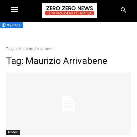
Tags
Maurizio Arrivabene
Tag:
Maurizio Arrivabene
Motori