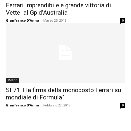
Ferrari imprendibile e grande vittoria di
Vettel al Gp d’Australia
Gianfranco D'Anna
-
Marzo 25, 2018
0
Motori
SF71H la firma della monoposto Ferrari sul
mondiale di Formula1
Gianfranco D'Anna
-
Febbraio 22, 2018
0