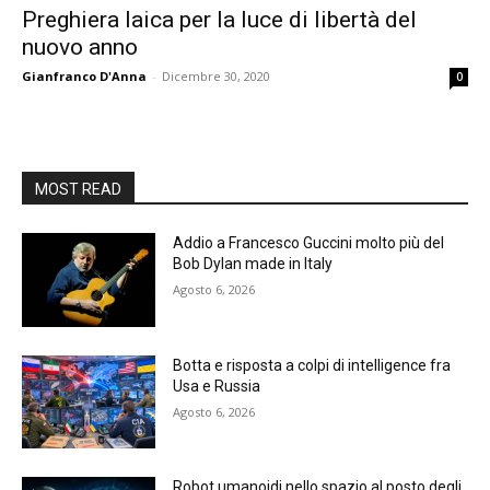
Preghiera laica per la luce di libertà del
nuovo anno
Gianfranco D'Anna
-
Dicembre 30, 2020
0
MOST READ
Addio a Francesco Guccini molto più del
Bob Dylan made in Italy
Agosto 6, 2026
Botta e risposta a colpi di intelligence fra
Usa e Russia
Agosto 6, 2026
Robot umanoidi nello spazio al posto degli