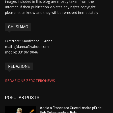
images included in this blog are mostly taken from the
Internet. If their publication violates any rights copyright,
please let us know and they will be removed immediately
CHI SIAMO
Direttore: Gianfranco D'Anna
mail: gfdanna@yahoo.com
mobile: 3319619046
REDAZIONE
REDAZIONE ZEROZERONEWS
POPULAR POSTS
Addio a Francesco Guccini molto più del
Bob Dylan made in Italy