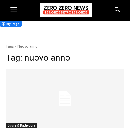
Tags
Nuovo anno
Tag:
nuovo anno
Cuore & Batticuore