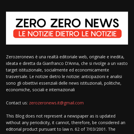
Zerozeronews è una realtà editoriale web, originale e inedita,
ideata e diretta da Gianfranco D’Anna, che si rivolge a un vasto
target istituzionale, socialmente ed economicamente
trasversale. Le notizie dietro le notizie: anticipazioni e analisi
sono gli obiettivi essenziali delle news istituzionali, politiche,
economiche, sociali e internazionali
Contact us:
zerozeronews.it@gmail.com
This Blog does not represent a newspaper as is updated
without any periodicity, it cannot, therefore, be considered an
editorial product pursuant to law n. 62 of 7/03/2001. The