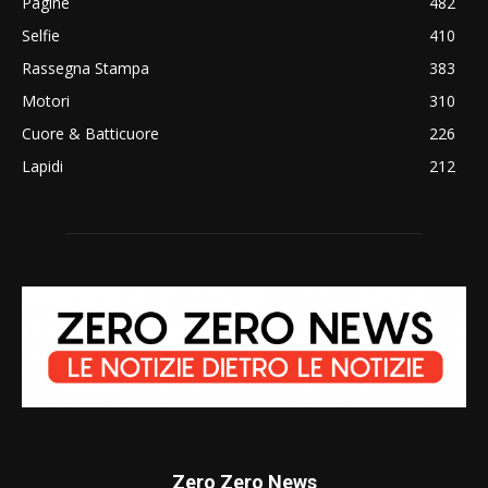
Pagine
482
Selfie
410
Rassegna Stampa
383
Motori
310
Cuore & Batticuore
226
Lapidi
212
Zero Zero News