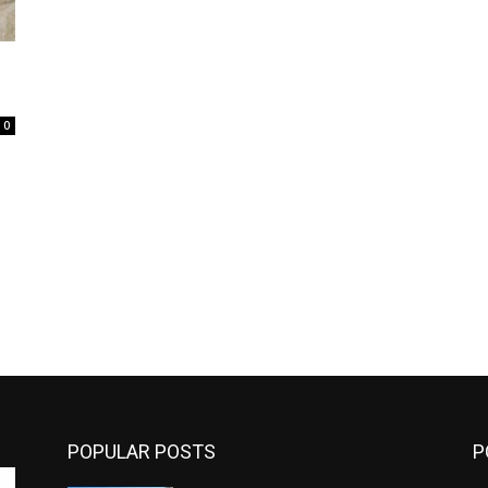
0
POPULAR POSTS
P