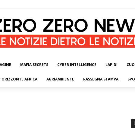
AGINE
MAFIA SECRETS
CYBER INTELLIGENCE
LAPIDI
CUO
ORIZZONTE AFRICA
AGRIAMBIENTE
RASSEGNA STAMPA
SPO