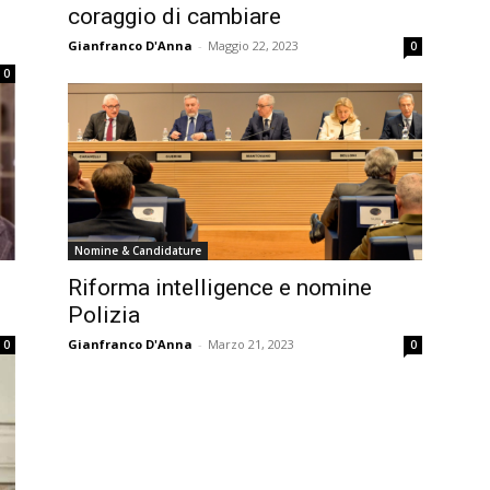
coraggio di cambiare
Gianfranco D'Anna
-
Maggio 22, 2023
0
0
Nomine & Candidature
Riforma intelligence e nomine
Polizia
Gianfranco D'Anna
-
Marzo 21, 2023
0
0