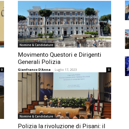
Nomine & Candidature
Movimento Questori e Dirigenti
Generali Polizia
Gianfranco D'Anna
-
Luglio 17, 2023
0
0
Nomine & Candidature
Polizia la rivoluzione di Pisani: il