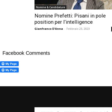
Nomine & Candidature
Nomine Prefetti: Pisani in pole
position per l’intelligence
Gianfranco D'Anna
-
Febbraio 23, 2023
Facebook Comments