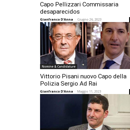
Capo Pellizzari Commissaria
desaparecidos
Gianfranco D'Anna
-
Giugno 26, 2023
Nomine & Candidature
Vittorio Pisani nuovo Capo della
Polizia Sergio Ad Rai
Gianfranco D'Anna
-
Maggio 11, 2023