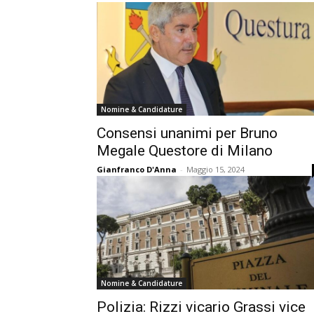
Nomine & Candidature
Consensi unanimi per Bruno
Megale Questore di Milano
Gianfranco D'Anna
-
Maggio 15, 2024
Nomine & Candidature
Polizia: Rizzi vicario Grassi vice