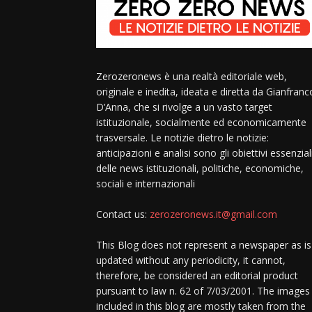
Zerozeronews è una realtà editoriale web,
originale e inedita, ideata e diretta da Gianfranc
D’Anna, che si rivolge a un vasto target
istituzionale, socialmente ed economicamente
trasversale. Le notizie dietro le notizie:
anticipazioni e analisi sono gli obiettivi essenzial
delle news istituzionali, politiche, economiche,
sociali e internazionali
Contact us:
zerozeronews.it@gmail.com
This Blog does not represent a newspaper as is
updated without any periodicity, it cannot,
therefore, be considered an editorial product
pursuant to law n. 62 of 7/03/2001. The images
included in this blog are mostly taken from the