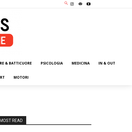
RE & BATTICUORE
PSICOLOGIA
MEDICINA
IN & OUT
RT
MOTORI
MOST READ