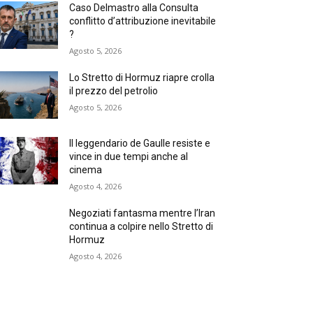
Caso Delmastro alla Consulta
conflitto d’attribuzione inevitabile
?
Agosto 5, 2026
Lo Stretto di Hormuz riapre crolla
il prezzo del petrolio
Agosto 5, 2026
Il leggendario de Gaulle resiste e
vince in due tempi anche al
cinema
Agosto 4, 2026
Negoziati fantasma mentre l’Iran
continua a colpire nello Stretto di
Hormuz
Agosto 4, 2026