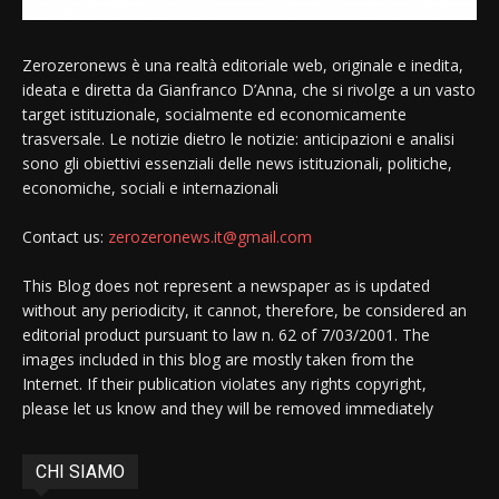
Zerozeronews è una realtà editoriale web, originale e inedita,
ideata e diretta da Gianfranco D’Anna, che si rivolge a un vasto
target istituzionale, socialmente ed economicamente
trasversale. Le notizie dietro le notizie: anticipazioni e analisi
sono gli obiettivi essenziali delle news istituzionali, politiche,
economiche, sociali e internazionali
Contact us:
zerozeronews.it@gmail.com
This Blog does not represent a newspaper as is updated
without any periodicity, it cannot, therefore, be considered an
editorial product pursuant to law n. 62 of 7/03/2001. The
images included in this blog are mostly taken from the
Internet. If their publication violates any rights copyright,
please let us know and they will be removed immediately
CHI SIAMO