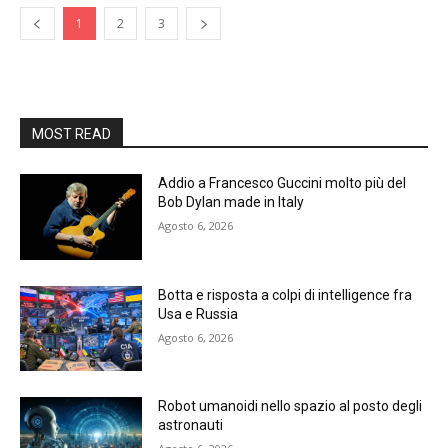
1
2
3
MOST READ
Addio a Francesco Guccini molto più del
Bob Dylan made in Italy
Agosto 6, 2026
Botta e risposta a colpi di intelligence fra
Usa e Russia
Agosto 6, 2026
Robot umanoidi nello spazio al posto degli
astronauti