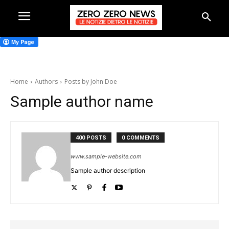
Home
Authors
Posts by John Doe
Sample author name
400 POSTS
0 COMMENTS
www.sample-website.com
Sample author description