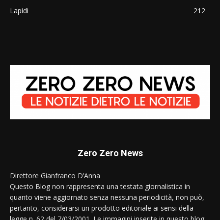
Lapidi
212
Zero Zero News
Direttore Gianfranco D’Anna
Questo Blog non rappresenta una testata giornalistica in
quanto viene aggiornato senza nessuna periodicità, non può,
pertanto, considerarsi un prodotto editoriale ai sensi della
legge n. 62 del 7/03/2001. Le immagini inserite in questo blog