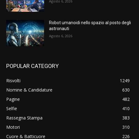
Agosto 6, 2026
Robot umanoidi nello spazio al posto degli
astronauti
Agosto 6, 2026
POPULAR CATEGORY
Risvolti
1249
Nomine & Candidature
630
Pagine
482
Selfie
410
Rassegna Stampa
383
Motori
310
Cuore & Batticuore
226