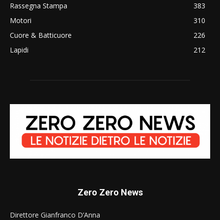
Rassegna Stampa
383
Motori
310
Cuore & Batticuore
226
Lapidi
212
Zero Zero News
Direttore Gianfranco D’Anna