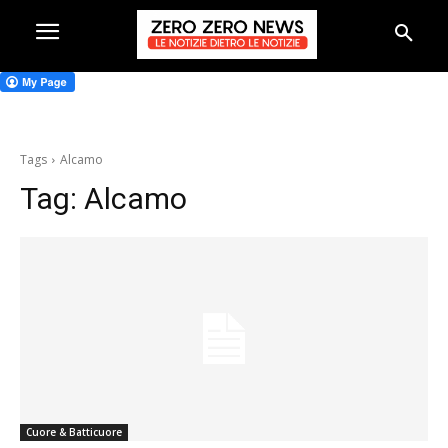
Tags
Alcamo
Tag:
Alcamo
Cuore & Batticuore