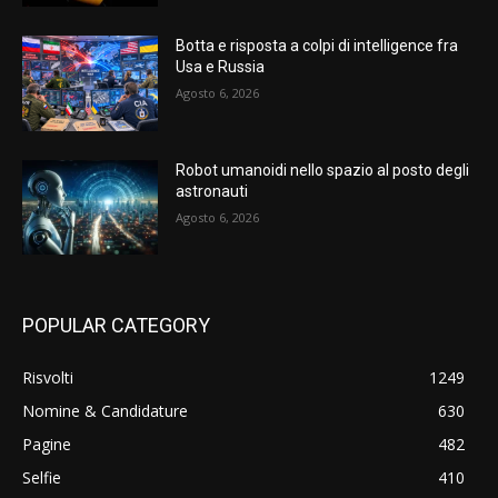
Botta e risposta a colpi di intelligence fra
Usa e Russia
Agosto 6, 2026
Robot umanoidi nello spazio al posto degli
astronauti
Agosto 6, 2026
POPULAR CATEGORY
Risvolti
1249
Nomine & Candidature
630
Pagine
482
Selfie
410