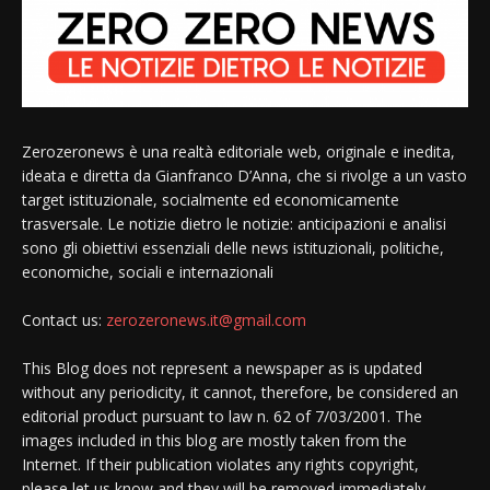
Zerozeronews è una realtà editoriale web, originale e inedita,
ideata e diretta da Gianfranco D’Anna, che si rivolge a un vasto
target istituzionale, socialmente ed economicamente
trasversale. Le notizie dietro le notizie: anticipazioni e analisi
sono gli obiettivi essenziali delle news istituzionali, politiche,
economiche, sociali e internazionali
Contact us:
zerozeronews.it@gmail.com
This Blog does not represent a newspaper as is updated
without any periodicity, it cannot, therefore, be considered an
editorial product pursuant to law n. 62 of 7/03/2001. The
images included in this blog are mostly taken from the
Internet. If their publication violates any rights copyright,
please let us know and they will be removed immediately