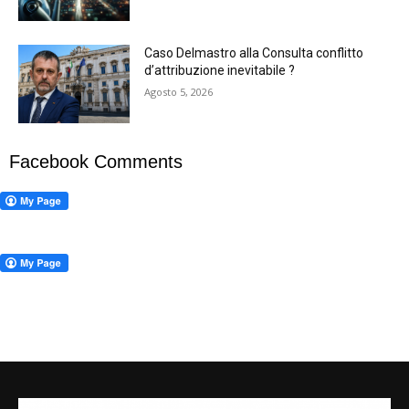
Caso Delmastro alla Consulta conflitto
d’attribuzione inevitabile ?
Agosto 5, 2026
Facebook Comments