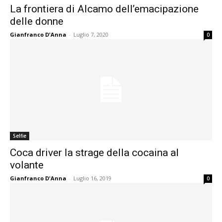
La frontiera di Alcamo dell’emacipazione
delle donne
Gianfranco D'Anna
-
Luglio 7, 2020
0
Selfie
Coca driver la strage della cocaina al
volante
Gianfranco D'Anna
-
Luglio 16, 2019
0