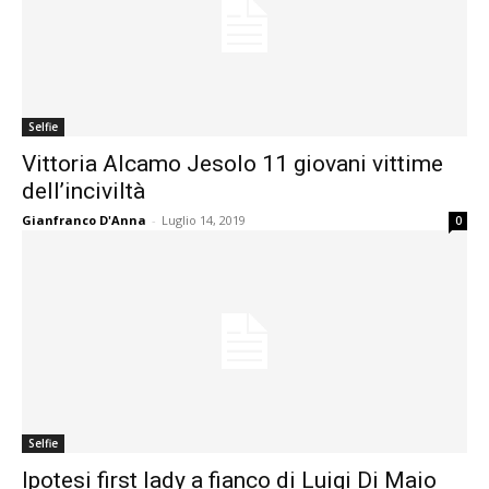
Selfie
Vittoria Alcamo Jesolo 11 giovani vittime
dell’inciviltà
Gianfranco D'Anna
-
Luglio 14, 2019
0
Selfie
Ipotesi first lady a fianco di Luigi Di Maio