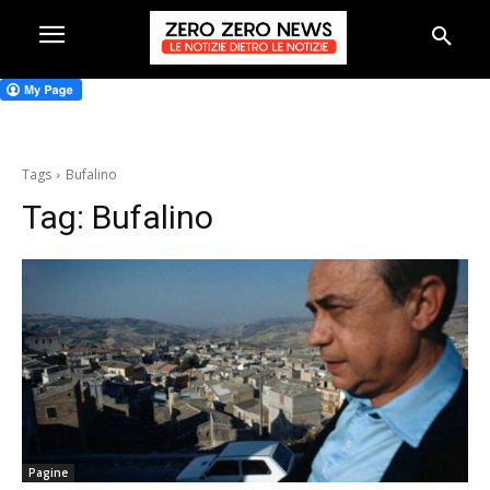
Tags
Bufalino
Tag:
Bufalino
Pagine