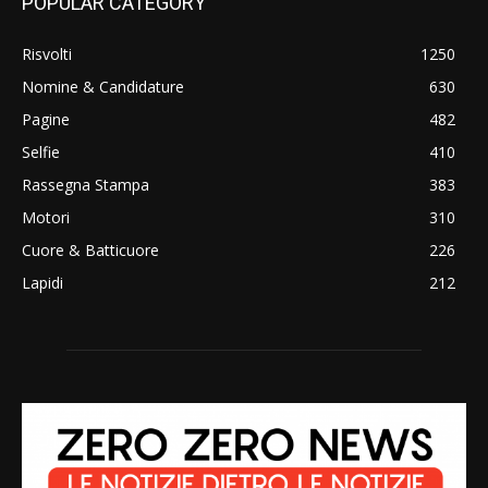
POPULAR CATEGORY
Risvolti
1250
Nomine & Candidature
630
Pagine
482
Selfie
410
Rassegna Stampa
383
Motori
310
Cuore & Batticuore
226
Lapidi
212