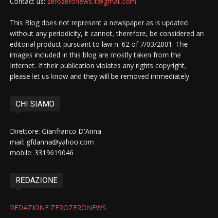
Contact us:
zerozeronews.it@gmail.com
This Blog does not represent a newspaper as is updated
without any periodicity, it cannot, therefore, be considered an
editorial product pursuant to law n. 62 of 7/03/2001. The
images included in this blog are mostly taken from the
Internet. If their publication violates any rights copyright,
please let us know and they will be removed immediately
CHI SIAMO
Direttore: Gianfranco D'Anna
mail: gfdanna@yahoo.com
mobile: 3319619046
REDAZIONE
REDAZIONE ZEROZERONEWS