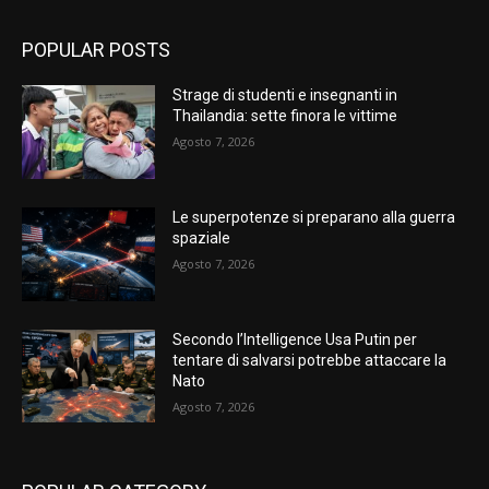
POPULAR POSTS
Strage di studenti e insegnanti in
Thailandia: sette finora le vittime
Agosto 7, 2026
Le superpotenze si preparano alla guerra
spaziale
Agosto 7, 2026
Secondo l’Intelligence Usa Putin per
tentare di salvarsi potrebbe attaccare la
Nato
Agosto 7, 2026