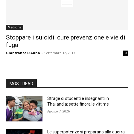
Medicina
Stoppare i suicidi: cure prevenzione e vie di
fuga
Gianfranco D'Anna
-
Settembre 12, 2017
0
MOST READ
Strage di studenti e insegnanti in
Thailandia: sette finora le vittime
Agosto 7, 2026
Le superpotenze si preparano alla guerra