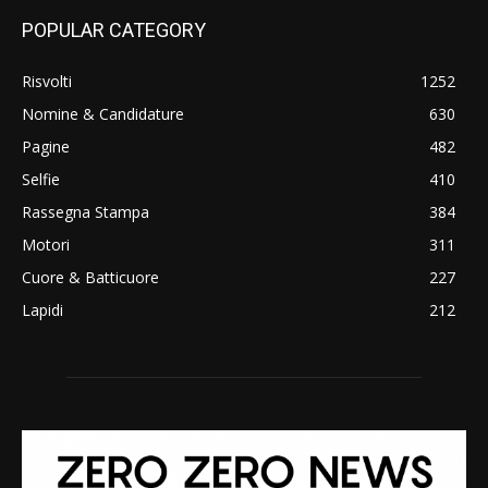
POPULAR CATEGORY
Risvolti
1252
Nomine & Candidature
630
Pagine
482
Selfie
410
Rassegna Stampa
384
Motori
311
Cuore & Batticuore
227
Lapidi
212