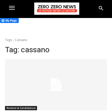
Tags
Cassano
Tag:
cassano
Nomine & Candidature