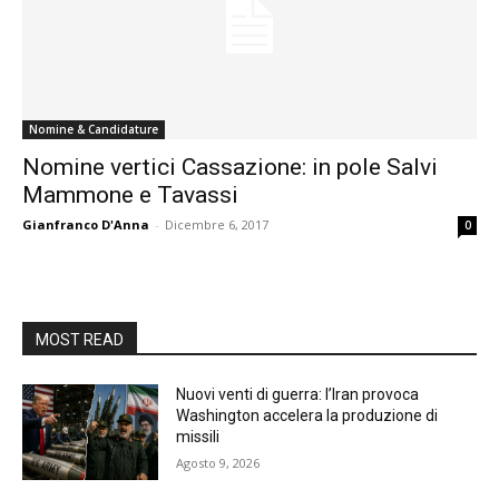
Nomine & Candidature
Nomine vertici Cassazione: in pole Salvi
Mammone e Tavassi
Gianfranco D'Anna
-
Dicembre 6, 2017
0
MOST READ
Nuovi venti di guerra: l’Iran provoca
Washington accelera la produzione di
missili
Agosto 9, 2026