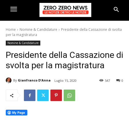
Home
Nomine & Candidature
Presidente della Cassazione di svolta
per la magistratura
Nomine & Candidature
Presidente della Cassazione di
svolta per la magistratura
By
Gianfranco D'Anna
Luglio 15, 2020
547
0