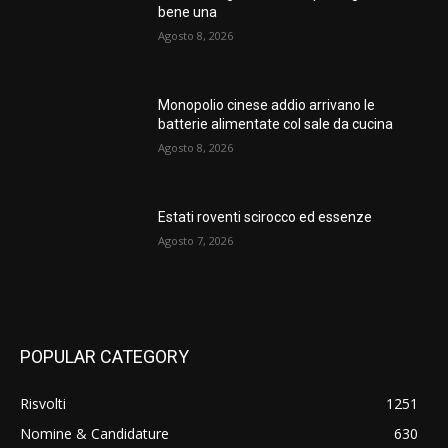
bene una
Agosto 8, 2026
Monopolio cinese addio arrivano le
batterie alimentate col sale da cucina
Agosto 8, 2026
Estati roventi scirocco ed essenze
Agosto 7, 2026
POPULAR CATEGORY
Risvolti
1251
Nomine & Candidature
630