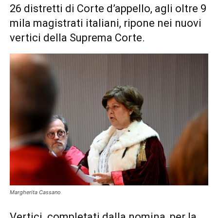
26 distretti di Corte d’appello, agli oltre 9
mila magistrati italiani, ripone nei nuovi
vertici della Suprema Corte.
Margherita Cassano
Vertici completati dalla nomina, per la