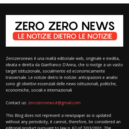
Zerozeronews è una realtà editoriale web, originale e inedita,
ideata e diretta da Gianfranco D’Anna, che si rivolge a un vasto
target istituzionale, socialmente ed economicamente
trasversale. Le notizie dietro le notizie: anticipazioni e analisi
sono gli obiettivi essenziali delle news istituzionali, politiche,
economiche, sociali e internazionali
Contact us:
zerozeronews.it@gmail.com
This Blog does not represent a newspaper as is updated
without any periodicity, it cannot, therefore, be considered an
editorial product pursuant to law n. 62 of 7/03/2001. The