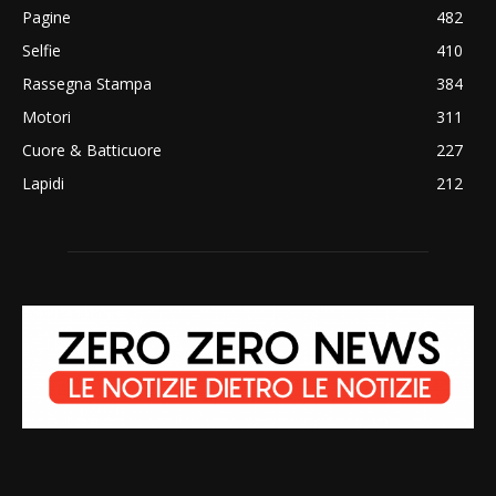
Pagine
482
Selfie
410
Rassegna Stampa
384
Motori
311
Cuore & Batticuore
227
Lapidi
212