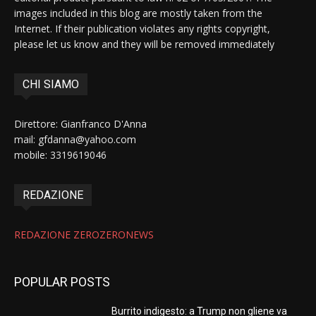
images included in this blog are mostly taken from the
Internet. If their publication violates any rights copyright,
please let us know and they will be removed immediately
CHI SIAMO
Direttore: Gianfranco D'Anna
mail: gfdanna@yahoo.com
mobile: 3319619046
REDAZIONE
REDAZIONE ZEROZERONEWS
POPULAR POSTS
Burrito indigesto: a Trump non gliene va