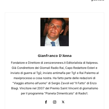
Gianfranco D'Anna
Fondatore e Direttore di zerozeronews.it Editorialista di Italpress.
Già Condirettore dei Giornali Radio Rai, Capo Redattore Esteri e
inviato di guerra al Tg2, inviato antimafia per Tg1 e Rai Palermo al
maxiprocesso a cosa nostra. Ha fatto parte delle redazioni di
“Viaggio attorno all’uomo” di Sergio Zavoli ed “Il Fatto” di Enzo
Biagi. Vincitore nel 2007 del Premio Saint Vincent di giornalismo
per il programma “Pianeta Dimenticato” di Radio1.