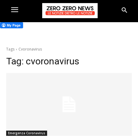
Tags
Cvoronavirus
Tag:
cvoronavirus
Emergenza Coronavirus