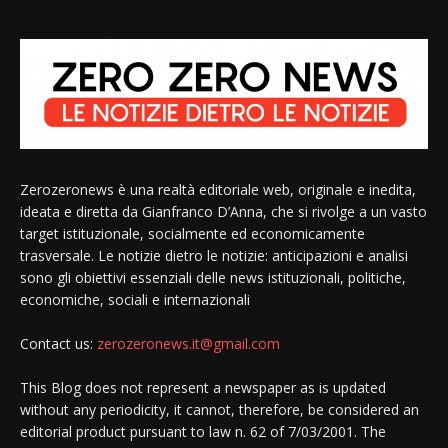
Zerozeronews è una realtà editoriale web, originale e inedita,
ideata e diretta da Gianfranco D’Anna, che si rivolge a un vasto
target istituzionale, socialmente ed economicamente
trasversale. Le notizie dietro le notizie: anticipazioni e analisi
sono gli obiettivi essenziali delle news istituzionali, politiche,
economiche, sociali e internazionali
Contact us:
zerozeronews.it@gmail.com
This Blog does not represent a newspaper as is updated
without any periodicity, it cannot, therefore, be considered an
editorial product pursuant to law n. 62 of 7/03/2001. The