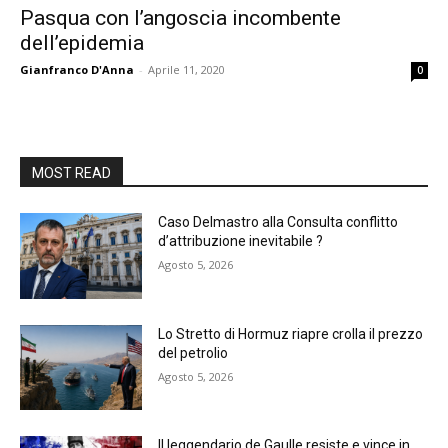
Pasqua con l’angoscia incombente
dell’epidemia
Gianfranco D'Anna
-
Aprile 11, 2020
0
MOST READ
Caso Delmastro alla Consulta conflitto
d’attribuzione inevitabile ?
Agosto 5, 2026
Lo Stretto di Hormuz riapre crolla il prezzo
del petrolio
Agosto 5, 2026
Il leggendario de Gaulle resiste e vince in