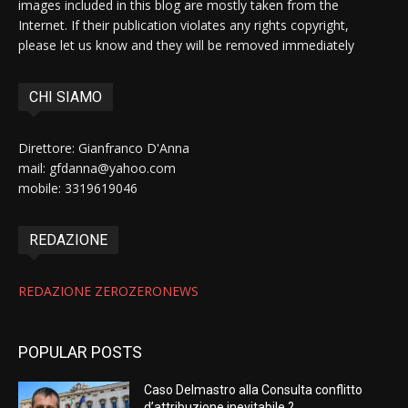
images included in this blog are mostly taken from the
Internet. If their publication violates any rights copyright,
please let us know and they will be removed immediately
CHI SIAMO
Direttore: Gianfranco D'Anna
mail: gfdanna@yahoo.com
mobile: 3319619046
REDAZIONE
REDAZIONE ZEROZERONEWS
POPULAR POSTS
Caso Delmastro alla Consulta conflitto
d’attribuzione inevitabile ?