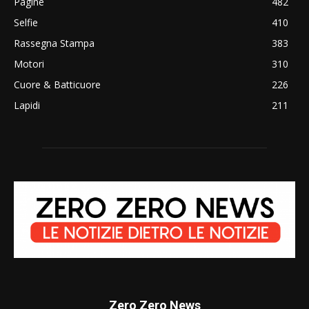
Pagine
482
Selfie
410
Rassegna Stampa
383
Motori
310
Cuore & Batticuore
226
Lapidi
211
Zero Zero News