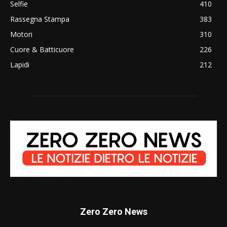
Selfie
410
Rassegna Stampa
383
Motori
310
Cuore & Batticuore
226
Lapidi
212
Zero Zero News