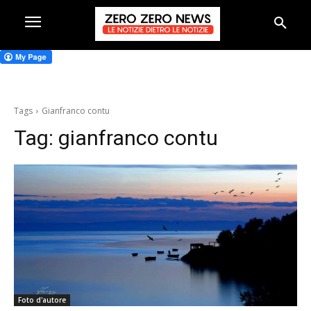
Tags
Gianfranco contu
Tag:
gianfranco contu
Foto d'autore