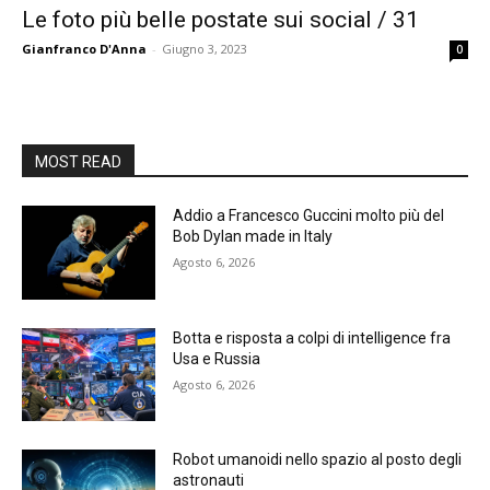
Le foto più belle postate sui social / 31
Gianfranco D'Anna
-
Giugno 3, 2023
0
MOST READ
Addio a Francesco Guccini molto più del
Bob Dylan made in Italy
Agosto 6, 2026
Botta e risposta a colpi di intelligence fra
Usa e Russia
Agosto 6, 2026
Robot umanoidi nello spazio al posto degli
astronauti