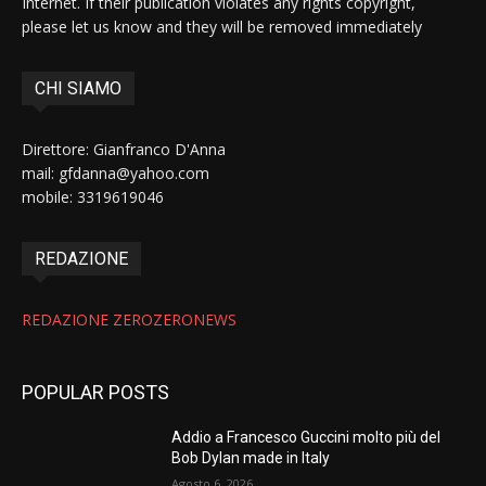
Internet. If their publication violates any rights copyright,
please let us know and they will be removed immediately
CHI SIAMO
Direttore: Gianfranco D'Anna
mail: gfdanna@yahoo.com
mobile: 3319619046
REDAZIONE
REDAZIONE ZEROZERONEWS
POPULAR POSTS
Addio a Francesco Guccini molto più del
Bob Dylan made in Italy
Agosto 6, 2026