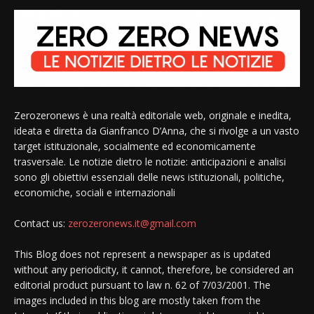
Zerozeronews è una realtà editoriale web, originale e inedita,
ideata e diretta da Gianfranco D’Anna, che si rivolge a un vasto
target istituzionale, socialmente ed economicamente
trasversale. Le notizie dietro le notizie: anticipazioni e analisi
sono gli obiettivi essenziali delle news istituzionali, politiche,
economiche, sociali e internazionali
Contact us:
zerozeronews.it@gmail.com
This Blog does not represent a newspaper as is updated
without any periodicity, it cannot, therefore, be considered an
editorial product pursuant to law n. 62 of 7/03/2001. The
images included in this blog are mostly taken from the