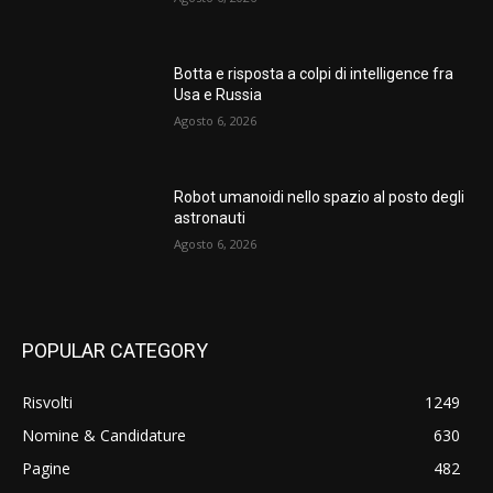
Botta e risposta a colpi di intelligence fra
Usa e Russia
Agosto 6, 2026
Robot umanoidi nello spazio al posto degli
astronauti
Agosto 6, 2026
POPULAR CATEGORY
Risvolti
1249
Nomine & Candidature
630
Pagine
482