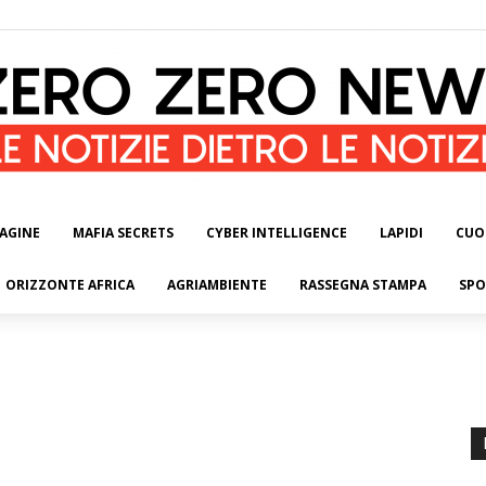
AGINE
MAFIA SECRETS
CYBER INTELLIGENCE
LAPIDI
CUO
ORIZZONTE AFRICA
AGRIAMBIENTE
RASSEGNA STAMPA
SPO