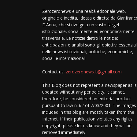
Zerozeronews è una realtà editoriale web,
originale e inedita, ideata e diretta da Gianfranc
D’Anna, che si rivolge a un vasto target
istituzionale, socialmente ed economicamente
trasversale. Le notizie dietro le notizie:
anticipazioni e analisi sono gli obiettivi essenzial
delle news istituzionali, politiche, economiche,
sociali e internazionali
Contact us:
zerozeronews.it@gmail.com
This Blog does not represent a newspaper as is
updated without any periodicity, it cannot,
therefore, be considered an editorial product
pursuant to law n. 62 of 7/03/2001. The images
included in this blog are mostly taken from the
Internet. If their publication violates any rights
copyright, please let us know and they will be
removed immediately