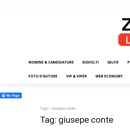
NOMINE & CANDIDATURE
RISVOLTI
SELFIE
P
ALL
FOTO D’AUTORE
VIP & VIPER
WEB ECONOMY
Tags
Giusepe conte
Tag:
giusepe conte