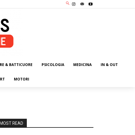
RE & BATTICUORE
PSICOLOGIA
MEDICINA
IN & OUT
RT
MOTORI
MOST READ