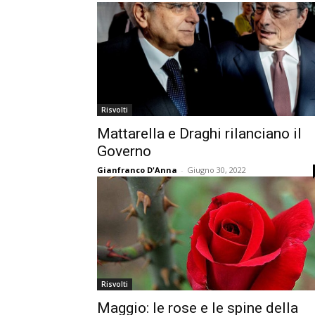
Risvolti
Mattarella e Draghi rilanciano il
Governo
Gianfranco D'Anna
-
Giugno 30, 2022
Risvolti
Maggio: le rose e le spine della