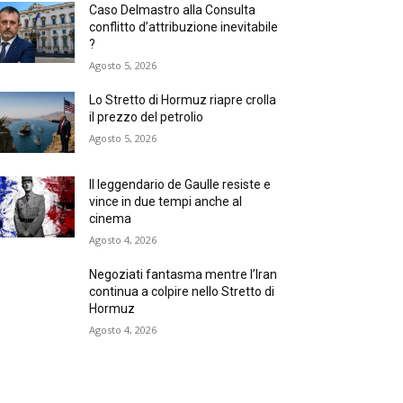
Caso Delmastro alla Consulta
conflitto d’attribuzione inevitabile
?
Agosto 5, 2026
Lo Stretto di Hormuz riapre crolla
il prezzo del petrolio
Agosto 5, 2026
Il leggendario de Gaulle resiste e
vince in due tempi anche al
cinema
Agosto 4, 2026
Negoziati fantasma mentre l’Iran
continua a colpire nello Stretto di
Hormuz
Agosto 4, 2026