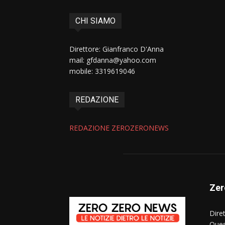
CHI SIAMO
Direttore: Gianfranco D'Anna
mail: gfdanna@yahoo.com
mobile: 3319619046
REDAZIONE
REDAZIONE ZEROZERONEWS
Zer
Dire
Ques