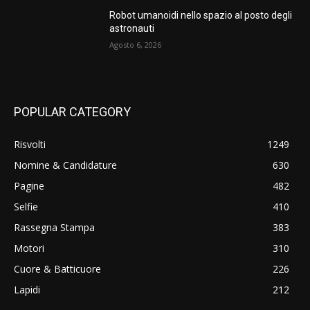
Robot umanoidi nello spazio al posto degli
astronauti
Agosto 6, 2026
POPULAR CATEGORY
Risvolti
1249
Nomine & Candidature
630
Pagine
482
Selfie
410
Rassegna Stampa
383
Motori
310
Cuore & Batticuore
226
Lapidi
212