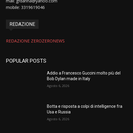
mail: gfdanna@yahoo.com
mobile: 3319619046
REDAZIONE
REDAZIONE ZEROZERONEWS
POPULAR POSTS
Addio a Francesco Guccini molto più del
Bob Dylan made in Italy
Agosto 6, 2026
Botta e risposta a colpi di intelligence fra
Usa e Russia
Agosto 6, 2026