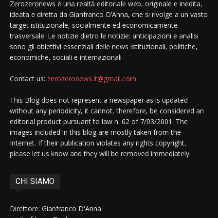
Zerozeronews è una realtà editoriale web, originale e inedita,
ideata e diretta da Gianfranco D’Anna, che si rivolge a un vasto
target istituzionale, socialmente ed economicamente
trasversale. Le notizie dietro le notizie: anticipazioni e analisi
sono gli obiettivi essenziali delle news istituzionali, politiche,
economiche, sociali e internazionali
Contact us:
zerozeronews.it@gmail.com
This Blog does not represent a newspaper as is updated
without any periodicity, it cannot, therefore, be considered an
editorial product pursuant to law n. 62 of 7/03/2001. The
images included in this blog are mostly taken from the
Internet. If their publication violates any rights copyright,
please let us know and they will be removed immediately
CHI SIAMO
Direttore: Gianfranco D'Anna