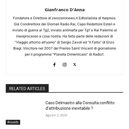
Gianfranco D'Anna
Fondatore e Direttore di zerozeronews.it Editorialista di Italpress.
Già Condirettore dei Giornali Radio Rai, Capo Redattore Esteri e
inviato di guerra al Tg2, inviato antimafia per Tg1 e Rai Palermo al
maxiprocesso a cosa nostra. Ha fatto parte delle redazioni di
“Viaggio attorno all’uomo” di Sergio Zavoli ed “Il Fatto” di Enzo
Biagi. Vincitore nel 2007 del Premio Saint Vincent di giornalismo
per il programma “Pianeta Dimenticato” di Radio1.
RELATED ARTICLES
Caso Delmastro alla Consulta conflitto
d’attribuzione inevitabile ?
Agosto 5, 2026
Risvolti