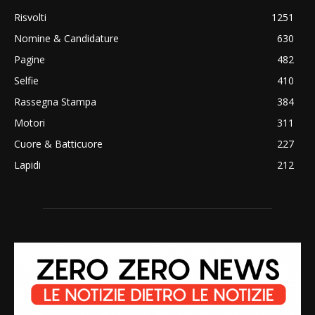
Risvolti
1251
Nomine & Candidature
630
Pagine
482
Selfie
410
Rassegna Stampa
384
Motori
311
Cuore & Batticuore
227
Lapidi
212