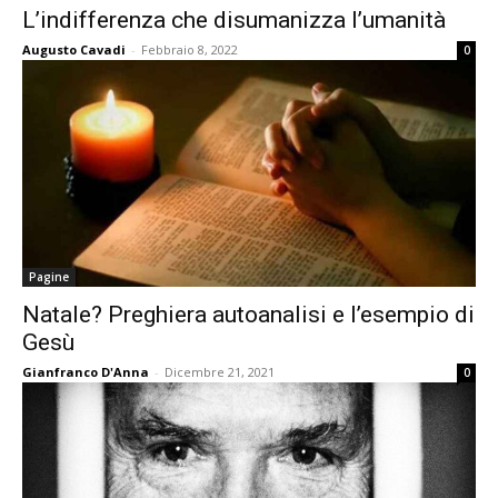
L’indifferenza che disumanizza l’umanità
Augusto Cavadi
-
Febbraio 8, 2022
0
Pagine
Natale? Preghiera autoanalisi e l’esempio di
Gesù
Gianfranco D'Anna
-
Dicembre 21, 2021
0