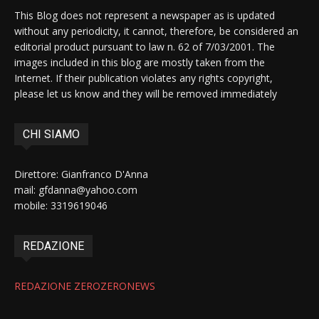
This Blog does not represent a newspaper as is updated
without any periodicity, it cannot, therefore, be considered an
editorial product pursuant to law n. 62 of 7/03/2001. The
images included in this blog are mostly taken from the
Internet. If their publication violates any rights copyright,
please let us know and they will be removed immediately
CHI SIAMO
Direttore: Gianfranco D'Anna
mail: gfdanna@yahoo.com
mobile: 3319619046
REDAZIONE
REDAZIONE ZEROZERONEWS