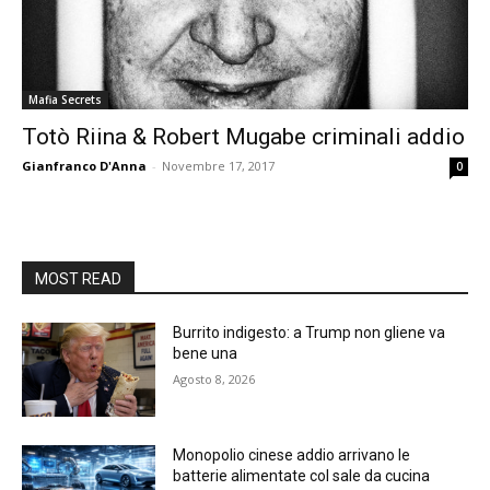
Mafia Secrets
Totò Riina & Robert Mugabe criminali addio
Gianfranco D'Anna
-
Novembre 17, 2017
0
MOST READ
Burrito indigesto: a Trump non gliene va
bene una
Agosto 8, 2026
Monopolio cinese addio arrivano le
batterie alimentate col sale da cucina