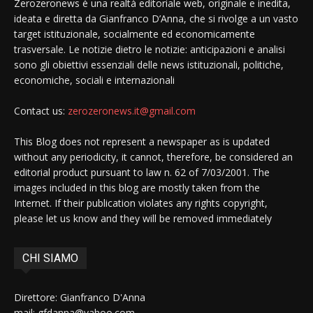
Zerozeronews è una realtà editoriale web, originale e inedita,
ideata e diretta da Gianfranco D’Anna, che si rivolge a un vasto
target istituzionale, socialmente ed economicamente
trasversale. Le notizie dietro le notizie: anticipazioni e analisi
sono gli obiettivi essenziali delle news istituzionali, politiche,
economiche, sociali e internazionali
Contact us:
zerozeronews.it@gmail.com
This Blog does not represent a newspaper as is updated
without any periodicity, it cannot, therefore, be considered an
editorial product pursuant to law n. 62 of 7/03/2001. The
images included in this blog are mostly taken from the
Internet. If their publication violates any rights copyright,
please let us know and they will be removed immediately
CHI SIAMO
Direttore: Gianfranco D'Anna
mail: gfdanna@yahoo.com