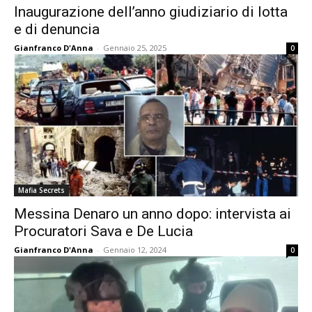
Inaugurazione dell’anno giudiziario di lotta
e di denuncia
Gianfranco D'Anna
-
Gennaio 25, 2025
0
Mafia Secrets
Messina Denaro un anno dopo: intervista ai
Procuratori Sava e De Lucia
Gianfranco D'Anna
-
Gennaio 12, 2024
0