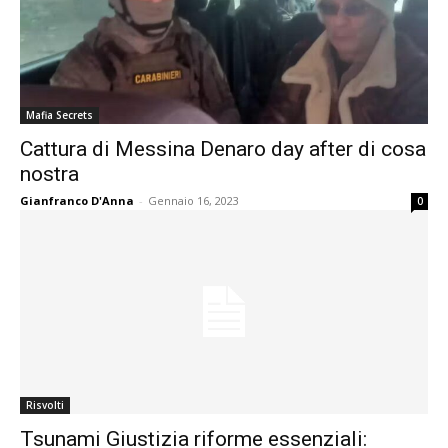
Mafia Secrets
Cattura di Messina Denaro day after di cosa
nostra
Gianfranco D'Anna
-
Gennaio 16, 2023
0
Risvolti
Tsunami Giustizia riforme essenziali: