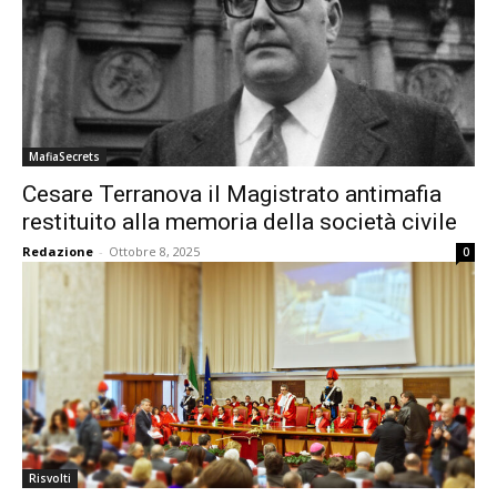
MafiaSecrets
Cesare Terranova il Magistrato antimafia
restituito alla memoria della società civile
Redazione
-
Ottobre 8, 2025
0
Risvolti