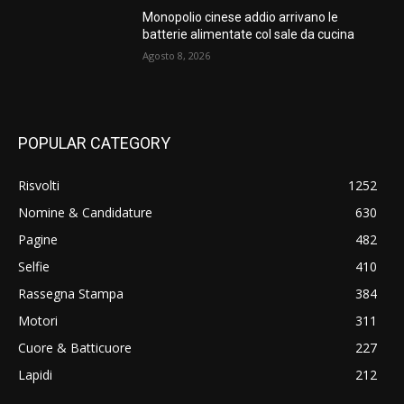
Monopolio cinese addio arrivano le
batterie alimentate col sale da cucina
Agosto 8, 2026
POPULAR CATEGORY
Risvolti
1252
Nomine & Candidature
630
Pagine
482
Selfie
410
Rassegna Stampa
384
Motori
311
Cuore & Batticuore
227
Lapidi
212