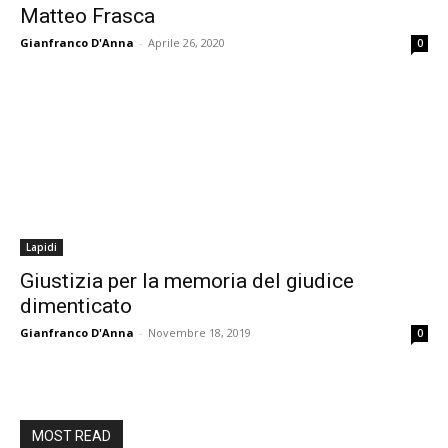
Matteo Frasca
Gianfranco D'Anna
-
Aprile 26, 2020
0
Lapidi
Giustizia per la memoria del giudice
dimenticato
Gianfranco D'Anna
-
Novembre 18, 2019
0
MOST READ