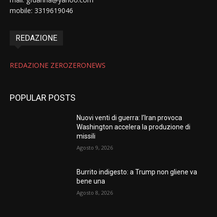
mobile: 3319619046
REDAZIONE
REDAZIONE ZEROZERONEWS
POPULAR POSTS
Nuovi venti di guerra: l’Iran provoca
Washington accelera la produzione di
missili
Agosto 9, 2026
Burrito indigesto: a Trump non gliene va
bene una
Agosto 8, 2026