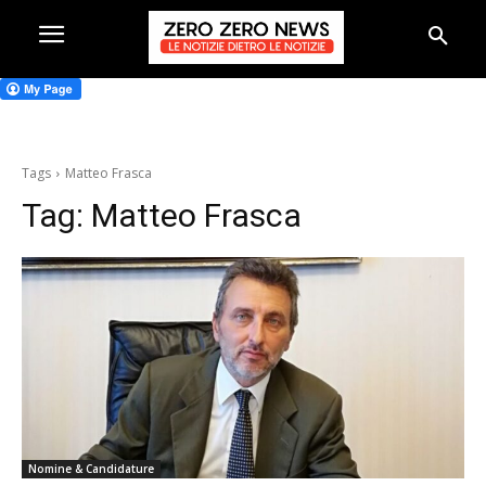
Tags
Matteo Frasca
Tag:
Matteo Frasca
Nomine & Candidature