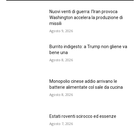
Nuovi venti di guerra: l’Iran provoca
Washington accelera la produzione di
missili
Agosto 9, 2026
Burrito indigesto: a Trump non gliene va
bene una
Agosto 8, 2026
Monopolio cinese addio arrivano le
batterie alimentate col sale da cucina
Agosto 8, 2026
Estati roventi scirocco ed essenze
Agosto 7, 2026