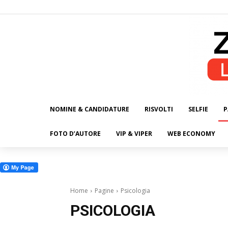
NOMINE & CANDIDATURE
RISVOLTI
SELFIE
P
ALL
FOTO D’AUTORE
VIP & VIPER
WEB ECONOMY
Home
Pagine
Psicologia
PSICOLOGIA