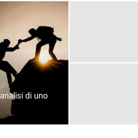
oanalisi di uno