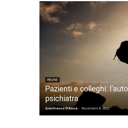
PAGINE
Pazienti e colleghi: l’aut
psichiatra
Gianfranco D'Anna
-
Novembre 8, 2022