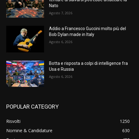
Nato
Agosto 7, 2026
Addio a Francesco Guccini molto più del
Bob Dylan made in Italy
Agosto 6, 2026
Botta e risposta a colpi di intelligence fra
Usa e Russia
Agosto 6, 2026
POPULAR CATEGORY
Risvolti
1250
Nomine & Candidature
630