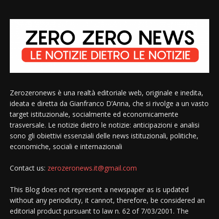
Zerozeronews è una realtà editoriale web, originale e inedita,
ideata e diretta da Gianfranco D’Anna, che si rivolge a un vasto
target istituzionale, socialmente ed economicamente
trasversale. Le notizie dietro le notizie: anticipazioni e analisi
sono gli obiettivi essenziali delle news istituzionali, politiche,
economiche, sociali e internazionali
Contact us:
zerozeronews.it@gmail.com
This Blog does not represent a newspaper as is updated
without any periodicity, it cannot, therefore, be considered an
editorial product pursuant to law n. 62 of 7/03/2001. The