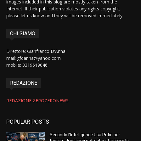
images included in this blog are mostly taken from the
Internet. If their publication violates any rights copyright,
please let us know and they will be removed immediately
CHI SIAMO
Direttore: Gianfranco D'Anna
mail: gfdanna@yahoo.com
mobile: 3319619046
REDAZIONE
REDAZIONE ZEROZERONEWS
POPULAR POSTS
Secondo l’Intelligence Usa Putin per
tentare di salvarsi potrebbe attaccare la