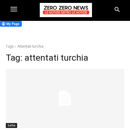
Tags
Attentati turchia
Tag:
attentati turchia
Selfie