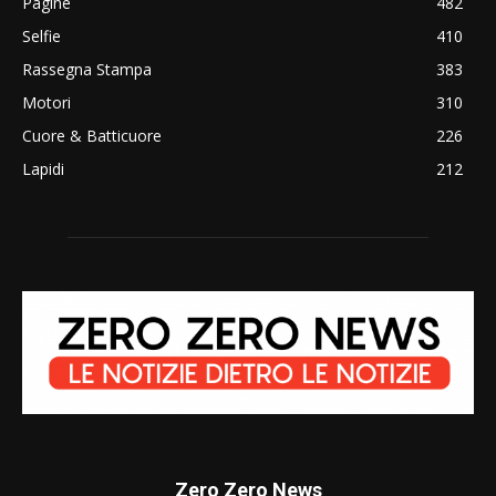
Pagine
482
Selfie
410
Rassegna Stampa
383
Motori
310
Cuore & Batticuore
226
Lapidi
212
Zero Zero News