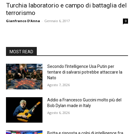
Turchia laboratorio e campo di battaglia del
terrorismo
Gianfranco D'Anna
-
Gennaio 6, 2017
0
MOST READ
Secondo l’Intelligence Usa Putin per
tentare di salvarsi potrebbe attaccare la
Nato
Agosto 7, 2026
Addio a Francesco Guccini molto più del
Bob Dylan made in Italy
Agosto 6, 2026
Botta e risposta a colpi di intelligence fra