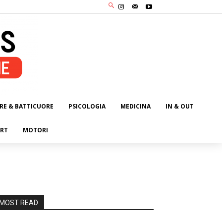
RE & BATTICUORE
PSICOLOGIA
MEDICINA
IN & OUT
RT
MOTORI
MOST READ