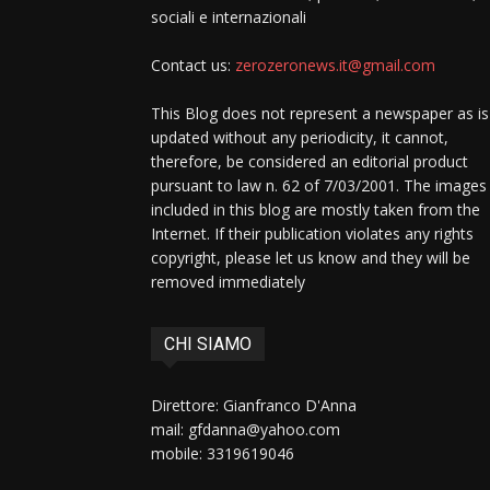
sociali e internazionali
Contact us:
zerozeronews.it@gmail.com
This Blog does not represent a newspaper as is
updated without any periodicity, it cannot,
therefore, be considered an editorial product
pursuant to law n. 62 of 7/03/2001. The images
included in this blog are mostly taken from the
Internet. If their publication violates any rights
copyright, please let us know and they will be
removed immediately
CHI SIAMO
Direttore: Gianfranco D'Anna
mail: gfdanna@yahoo.com
mobile: 3319619046