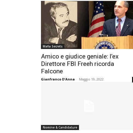
Mafia Secrets
Amico e giudice geniale: l’ex
Direttore FBI Freeh ricorda
Falcone
Gianfranco D'Anna
-
Maggio 19, 2022
Nomine & Candidature