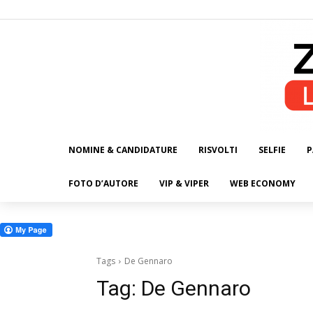
NOMINE & CANDIDATURE
RISVOLTI
SELFIE
P
ALL
FOTO D’AUTORE
VIP & VIPER
WEB ECONOMY
Tags
De Gennaro
Tag:
De Gennaro