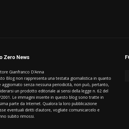
o Zero News
F
ttore Gianfranco D’Anna
to Blog non rappresenta una testata giornalistica in quanto
e aggiornato senza nessuna periodicità, non può, pertanto,
derarsi un prodotto editoriale ai sensi della legge n. 62 del
/2001. Le immagini inserite in questo blog sono tratte in
ima parte da Internet. Qualora la loro pubblicazione
sse eventuali diritti d’autore, vogliate comunicarcelo e
nno subito rimossi.