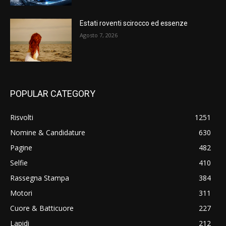
Estati roventi scirocco ed essenze
Agosto 7, 2026
POPULAR CATEGORY
Risvolti
1251
Nomine & Candidature
630
Pagine
482
Selfie
410
Rassegna Stampa
384
Motori
311
Cuore & Batticuore
227
Lapidi
212