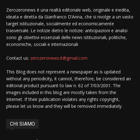
Zerozeronews è una realtà editoriale web, originale e inedita,
ideata e diretta da Gianfranco D’Anna, che si rivolge a un vasto
target istituzionale, socialmente ed economicamente
trasversale. Le notizie dietro le notizie: anticipazioni e analisi
sono gli obiettivi essenziali delle news istituzionali, politiche,
economiche, sociali e internazionali
Contact us:
zerozeronews.it@gmail.com
This Blog does not represent a newspaper as is updated
without any periodicity, it cannot, therefore, be considered an
editorial product pursuant to law n. 62 of 7/03/2001. The
images included in this blog are mostly taken from the
Internet. If their publication violates any rights copyright,
please let us know and they will be removed immediately
CHI SIAMO