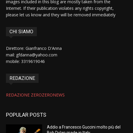
images included in this blog are mostly taken from the
Internet. If their publication violates any rights copyright,
please let us know and they will be removed immediately
CHI SIAMO
Direttore: Gianfranco D'Anna
mail: gfdanna@yahoo.com
mobile: 3319619046
REDAZIONE
REDAZIONE ZEROZERONEWS
POPULAR POSTS
Addio a Francesco Guccini molto più del
Bob Dylan made in Italy