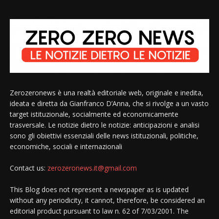
Zerozeronews è una realtà editoriale web, originale e inedita,
ideata e diretta da Gianfranco D’Anna, che si rivolge a un vasto
target istituzionale, socialmente ed economicamente
trasversale. Le notizie dietro le notizie: anticipazioni e analisi
sono gli obiettivi essenziali delle news istituzionali, politiche,
economiche, sociali e internazionali
Contact us:
zerozeronews.it@gmail.com
This Blog does not represent a newspaper as is updated
without any periodicity, it cannot, therefore, be considered an
editorial product pursuant to law n. 62 of 7/03/2001. The