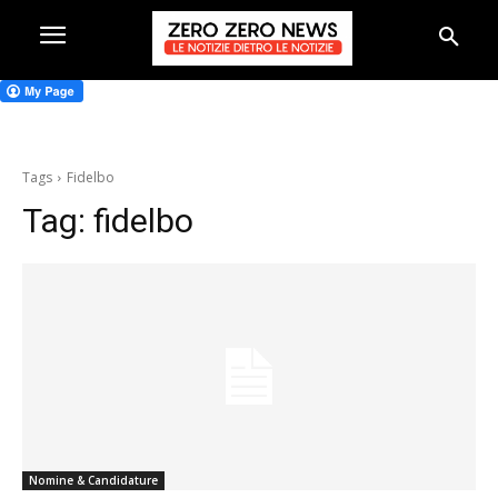
Tags
Fidelbo
Tag:
fidelbo
Nomine & Candidature