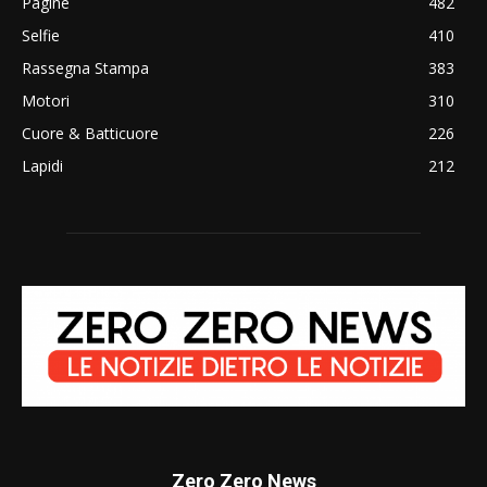
Pagine
482
Selfie
410
Rassegna Stampa
383
Motori
310
Cuore & Batticuore
226
Lapidi
212
Zero Zero News