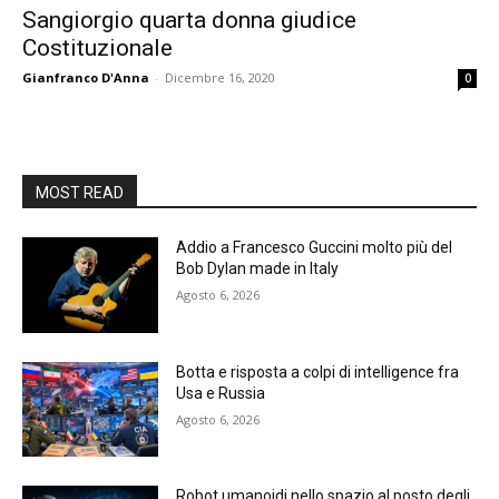
Sangiorgio quarta donna giudice
Costituzionale
Gianfranco D'Anna
-
Dicembre 16, 2020
0
MOST READ
Addio a Francesco Guccini molto più del
Bob Dylan made in Italy
Agosto 6, 2026
Botta e risposta a colpi di intelligence fra
Usa e Russia
Agosto 6, 2026
Robot umanoidi nello spazio al posto degli