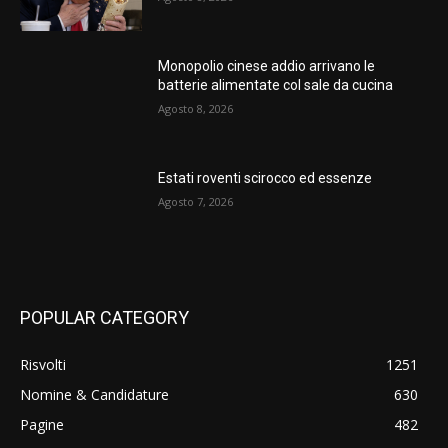
Monopolio cinese addio arrivano le
batterie alimentate col sale da cucina
Agosto 8, 2026
Estati roventi scirocco ed essenze
Agosto 7, 2026
POPULAR CATEGORY
Risvolti
1251
Nomine & Candidature
630
Pagine
482