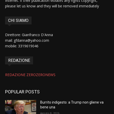
Internet. If their publication violates any rights copyright,
please let us know and they will be removed immediately
CHI SIAMO
Direttore: Gianfranco D'Anna
mail: gfdanna@yahoo.com
mobile: 3319619046
REDAZIONE
REDAZIONE ZEROZERONEWS
POPULAR POSTS
Burrito indigesto: a Trump non gliene va
bene una
Agosto 8, 2026