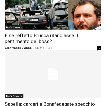
Mafia Secrets
E se l’effetto Brusca rilanciasse il
pentimento dei boss?
Gianfranco D'Anna
-
Giugno 1, 2021
0
Mafia Secrets
Sabella: carceri e Bonafedegate specchio