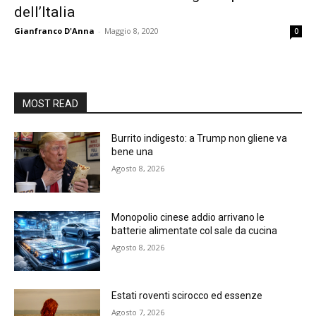
dell’Italia
Gianfranco D'Anna
-
Maggio 8, 2020
0
MOST READ
Burrito indigesto: a Trump non gliene va
bene una
Agosto 8, 2026
Monopolio cinese addio arrivano le
batterie alimentate col sale da cucina
Agosto 8, 2026
Estati roventi scirocco ed essenze
Agosto 7, 2026