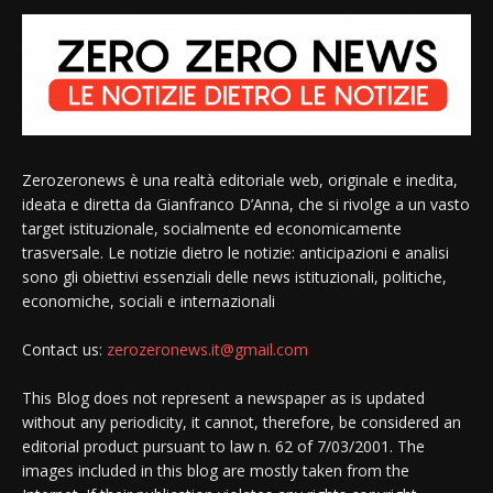
Zerozeronews è una realtà editoriale web, originale e inedita,
ideata e diretta da Gianfranco D’Anna, che si rivolge a un vasto
target istituzionale, socialmente ed economicamente
trasversale. Le notizie dietro le notizie: anticipazioni e analisi
sono gli obiettivi essenziali delle news istituzionali, politiche,
economiche, sociali e internazionali
Contact us:
zerozeronews.it@gmail.com
This Blog does not represent a newspaper as is updated
without any periodicity, it cannot, therefore, be considered an
editorial product pursuant to law n. 62 of 7/03/2001. The
images included in this blog are mostly taken from the