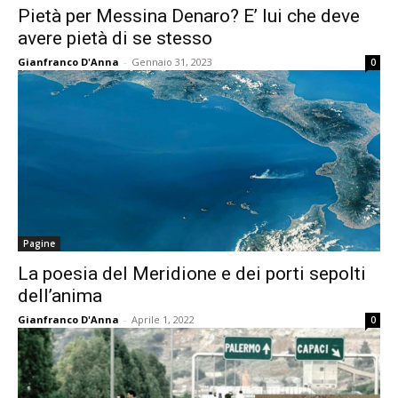
Pietà per Messina Denaro? E’ lui che deve
avere pietà di se stesso
Gianfranco D'Anna
-
Gennaio 31, 2023
0
Pagine
La poesia del Meridione e dei porti sepolti
dell’anima
Gianfranco D'Anna
-
Aprile 1, 2022
0