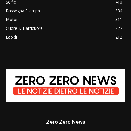
Selfie
410
Rassegna Stampa
384
Motori
311
Cuore & Batticuore
227
Lapidi
212
Zero Zero News