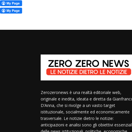
Zerozeronews è una realtà editoriale web,
originale e inedita, ideata e diretta da Gianfranc
D’Anna, che si rivolge a un vasto target
istituzionale, socialmente ed economicamente
trasversale. Le notizie dietro le notizie:
anticipazioni e analisi sono gli obiettivi essenzial
delle news istituzionali, politiche, economiche,