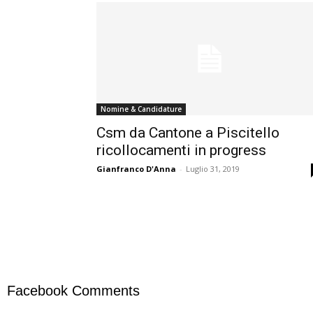
Nomine & Candidature
Csm da Cantone a Piscitello
ricollocamenti in progress
Gianfranco D'Anna
-
Luglio 31, 2019
Facebook Comments