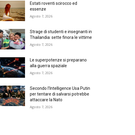
Estati roventi scirocco ed
essenze
Agosto 7, 2026
Strage di studenti e insegnanti in
Thailandia: sette finora le vittime
Agosto 7, 2026
Le superpotenze si preparano
alla guerra spaziale
Agosto 7, 2026
Secondo l’Intelligence Usa Putin
per tentare di salvarsi potrebbe
attaccare la Nato
Agosto 7, 2026