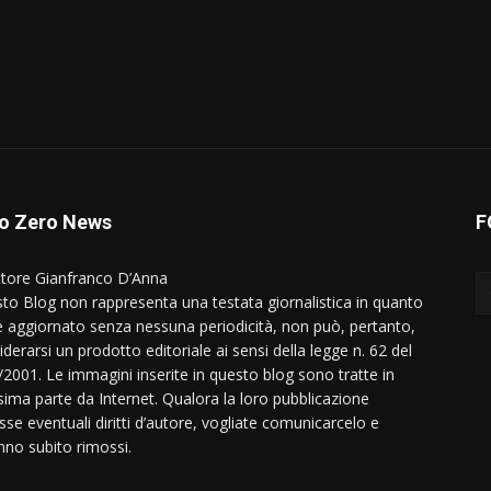
o Zero News
F
ttore Gianfranco D’Anna
to Blog non rappresenta una testata giornalistica in quanto
e aggiornato senza nessuna periodicità, non può, pertanto,
derarsi un prodotto editoriale ai sensi della legge n. 62 del
/2001. Le immagini inserite in questo blog sono tratte in
ima parte da Internet. Qualora la loro pubblicazione
sse eventuali diritti d’autore, vogliate comunicarcelo e
nno subito rimossi.