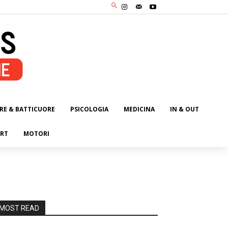
RE & BATTICUORE
PSICOLOGIA
MEDICINA
IN & OUT
RT
MOTORI
MOST READ