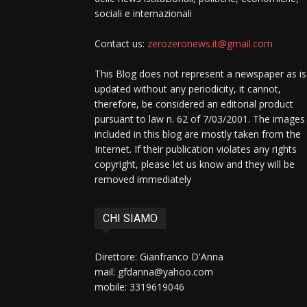
sociali e internazionali
Contact us:
zerozeronews.it@gmail.com
This Blog does not represent a newspaper as is
updated without any periodicity, it cannot,
therefore, be considered an editorial product
pursuant to law n. 62 of 7/03/2001. The images
included in this blog are mostly taken from the
Internet. If their publication violates any rights
copyright, please let us know and they will be
removed immediately
CHI SIAMO
Direttore: Gianfranco D'Anna
mail: gfdanna@yahoo.com
mobile: 3319619046