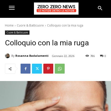
Home
Cuore & Batticuore
Colloquio con la mia ruga
Cuore & Batticuore
Colloquio con la mia ruga
By
Rosanna Badalamenti
Gennaio 22, 2026
786
0