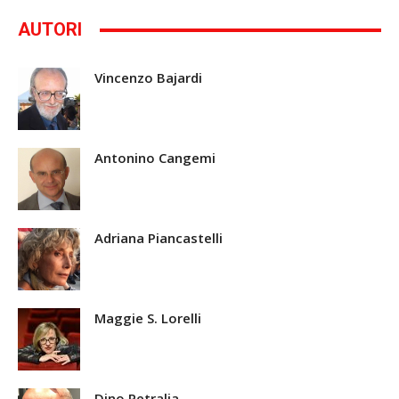
AUTORI
Vincenzo Bajardi
Antonino Cangemi
Adriana Piancastelli
Maggie S. Lorelli
Dino Petralia