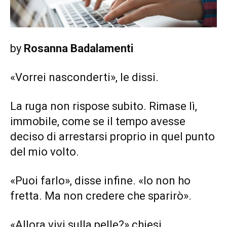
by
Rosanna Badalamenti
«Vorrei nasconderti», le dissi.
La ruga non rispose subito. Rimase lì,
immobile, come se il tempo avesse
deciso di arrestarsi proprio in quel punto
del mio volto.
«Puoi farlo», disse infine. «Io non ho
fretta. Ma non credere che sparirò».
«Allora vivi sulla pelle?» chiesi.