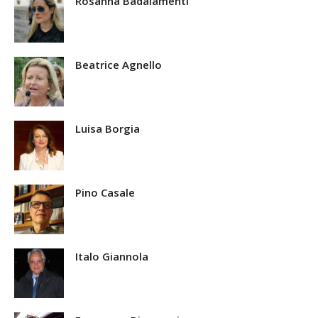
Rosanna Badalamenti
Beatrice Agnello
Luisa Borgia
Pino Casale
Italo Giannola