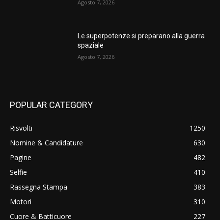
Agosto 7, 2026
Le superpotenze si preparano alla guerra
spaziale
Agosto 7, 2026
POPULAR CATEGORY
Risvolti
1250
Nomine & Candidature
630
Pagine
482
Selfie
410
Rassegna Stampa
383
Motori
310
Cuore & Batticuore
227