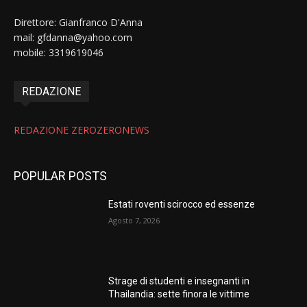
Direttore: Gianfranco D'Anna
mail: gfdanna@yahoo.com
mobile: 3319619046
REDAZIONE
REDAZIONE ZEROZERONEWS
POPULAR POSTS
Estati roventi scirocco ed essenze
Agosto 7, 2026
Strage di studenti e insegnanti in
Thailandia: sette finora le vittime