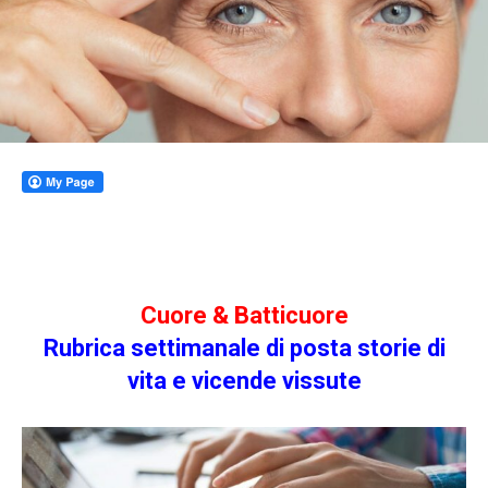
Cuore & Batticuore
Rubrica settimanale di posta storie di
vit
a e vicende vissute