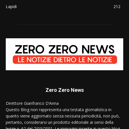
Lapidi
212
Zero Zero News
Direttore Gianfranco D’Anna
Questo Blog non rappresenta una testata giornalistica in
quanto viene aggiornato senza nessuna periodicità, non può,
pertanto, considerarsi un prodotto editoriale ai sensi della
legge n. 62 del 7/03/2001. Le immagini inserite in questo blog