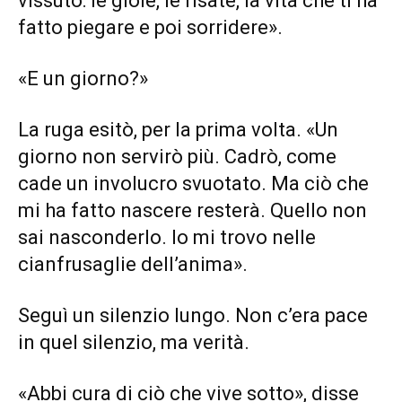
vissuto: le gioie, le risate, la vita che ti ha
fatto piegare e poi sorridere».
«E un giorno?»
La ruga esitò, per la prima volta. «Un
giorno non servirò più. Cadrò, come
cade un involucro svuotato. Ma ciò che
mi ha fatto nascere resterà. Quello non
sai nasconderlo. Io mi trovo nelle
cianfrusaglie dell’anima».
Seguì un silenzio lungo. Non c’era pace
in quel silenzio, ma verità.
«Abbi cura di ciò che vive sotto», disse