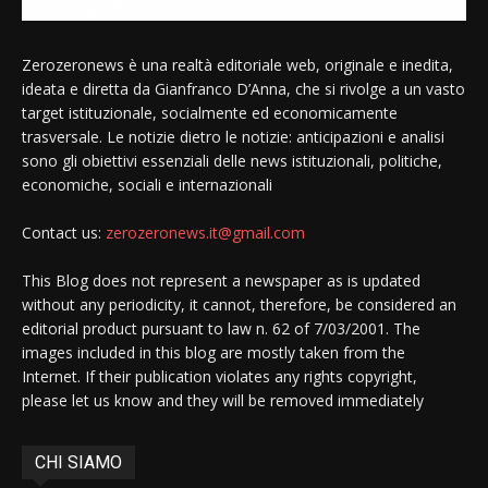
Zerozeronews è una realtà editoriale web, originale e inedita,
ideata e diretta da Gianfranco D’Anna, che si rivolge a un vasto
target istituzionale, socialmente ed economicamente
trasversale. Le notizie dietro le notizie: anticipazioni e analisi
sono gli obiettivi essenziali delle news istituzionali, politiche,
economiche, sociali e internazionali
Contact us:
zerozeronews.it@gmail.com
This Blog does not represent a newspaper as is updated
without any periodicity, it cannot, therefore, be considered an
editorial product pursuant to law n. 62 of 7/03/2001. The
images included in this blog are mostly taken from the
Internet. If their publication violates any rights copyright,
please let us know and they will be removed immediately
CHI SIAMO