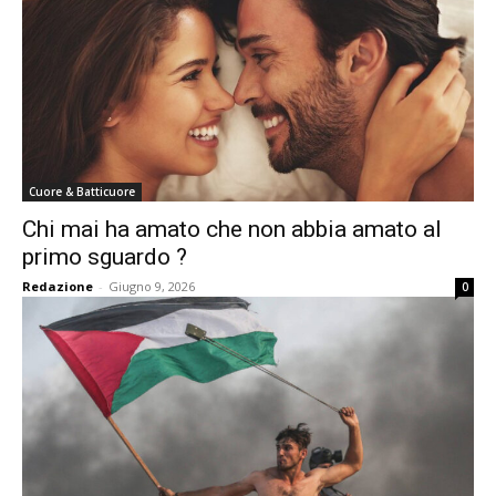
Cuore & Batticuore
Chi mai ha amato che non abbia amato al
primo sguardo ?
Redazione
-
Giugno 9, 2026
0