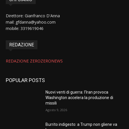
Direttore: Gianfranco D'Anna
mail: gfdanna@yahoo.com
mobile: 3319619046
REDAZIONE
REDAZIONE ZEROZERONEWS
POPULAR POSTS
Nuovi venti di guerra: l’Iran provoca
Washington accelera la produzione di
missili
Agosto 9, 2026
Burrito indigesto: a Trump non gliene va