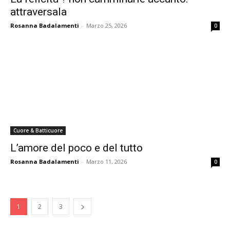
attraversala
Rosanna Badalamenti
-
Marzo 25, 2026
0
Cuore & Batticuore
L’amore del poco e del tutto
Rosanna Badalamenti
-
Marzo 11, 2026
0
1
2
3