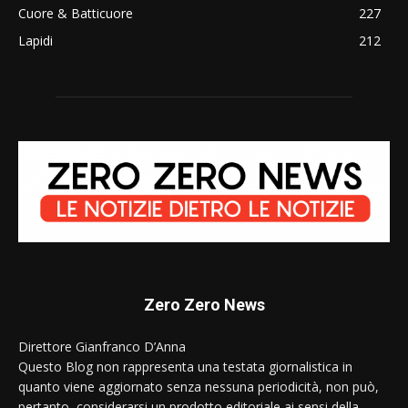
Cuore & Batticuore
227
Lapidi
212
Zero Zero News
Direttore Gianfranco D’Anna
Questo Blog non rappresenta una testata giornalistica in
quanto viene aggiornato senza nessuna periodicità, non può,
pertanto, considerarsi un prodotto editoriale ai sensi della