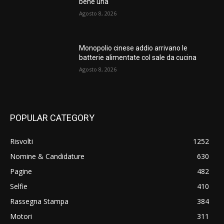
bene una
Agosto 8, 2026
Monopolio cinese addio arrivano le
batterie alimentate col sale da cucina
Agosto 8, 2026
POPULAR CATEGORY
Risvolti
1252
Nomine & Candidature
630
Pagine
482
Selfie
410
Rassegna Stampa
384
Motori
311