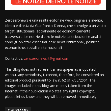
Zerozeronews è una realtà editoriale web, originale e inedita,
ideata e diretta da Gianfranco D’Anna, che si rivolge a un vasto
target istituzionale, socialmente ed economicamente
trasversale. Le notizie dietro le notizie: anticipazioni e analisi
sono gli obiettivi essenziali delle news istituzionali, politiche,
economiche, sociali e internazionali
Contact us:
zerozeronews.it@gmail.com
This Blog does not represent a newspaper as is updated
without any periodicity, it cannot, therefore, be considered an
editorial product pursuant to law n. 62 of 7/03/2001. The
images included in this blog are mostly taken from the
Internet. If their publication violates any rights copyright,
please let us know and they will be removed immediately
CHI SIAMO