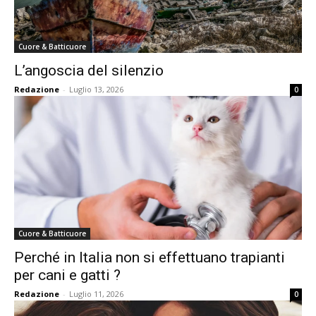
Cuore & Batticuore
L’angoscia del silenzio
Redazione
-
Luglio 13, 2026
0
Cuore & Batticuore
Perché in Italia non si effettuano trapianti
per cani e gatti ?
Redazione
-
Luglio 11, 2026
0