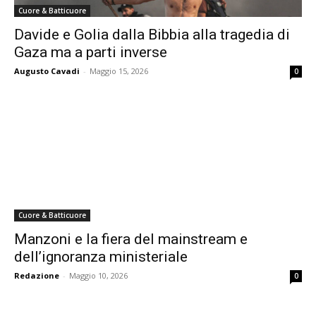
Cuore & Batticuore
Davide e Golia dalla Bibbia alla tragedia di
Gaza ma a parti inverse
Augusto Cavadi
-
Maggio 15, 2026
0
Cuore & Batticuore
Manzoni e la fiera del mainstream e
dell’ignoranza ministeriale
Redazione
-
Maggio 10, 2026
0