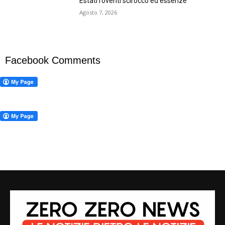
Estati roventi scirocco ed essenze
Agosto 7, 2026
Facebook Comments