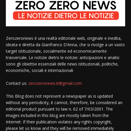
Zerozeronews è una realtà editoriale web, originale e inedita,
ideata e diretta da Gianfranco D’Anna, che si rivolge a un vasto
target istituzionale, socialmente ed economicamente
trasversale. Le notizie dietro le notizie: anticipazioni e analisi
sono gli obiettivi essenziali delle news istituzionali, politiche,
economiche, sociali e internazionali
Contact us:
zerozeronews.it@gmail.com
This Blog does not represent a newspaper as is updated
without any periodicity, it cannot, therefore, be considered an
editorial product pursuant to law n. 62 of 7/03/2001. The
images included in this blog are mostly taken from the
Internet. If their publication violates any rights copyright,
please let us know and they will be removed immediately