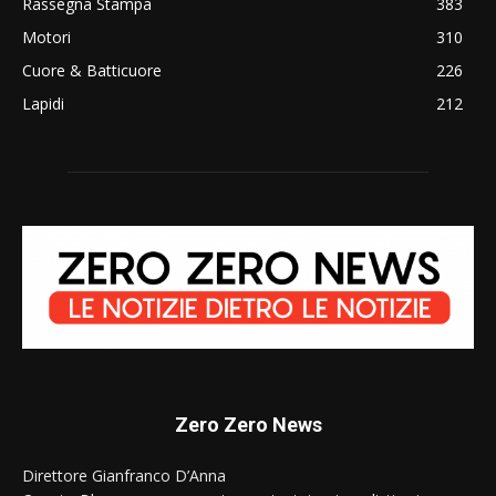
Rassegna Stampa
383
Motori
310
Cuore & Batticuore
226
Lapidi
212
Zero Zero News
Direttore Gianfranco D’Anna