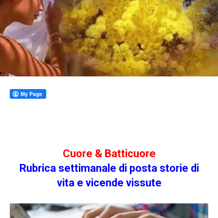
Cuore & Batticuore
Rubrica settimanale di posta storie di
vit
a e vicende vissute