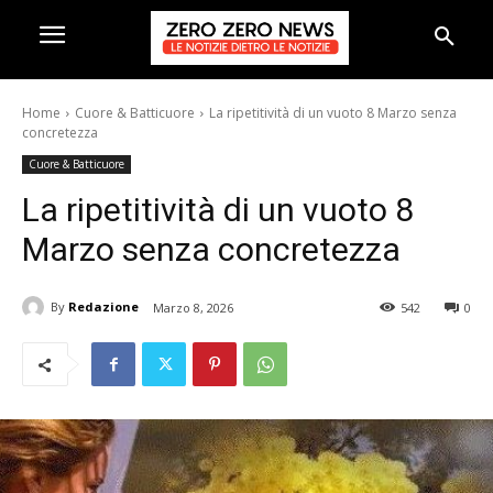
Home
Cuore & Batticuore
La ripetitività di un vuoto 8 Marzo senza
concretezza
Cuore & Batticuore
La ripetitività di un vuoto 8
Marzo senza concretezza
By
Redazione
Marzo 8, 2026
542
0