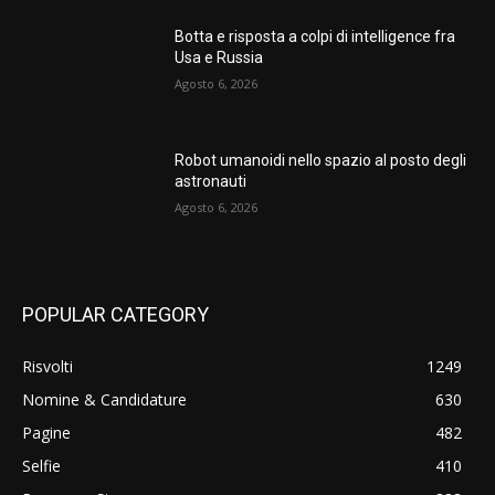
Botta e risposta a colpi di intelligence fra
Usa e Russia
Agosto 6, 2026
Robot umanoidi nello spazio al posto degli
astronauti
Agosto 6, 2026
POPULAR CATEGORY
Risvolti
1249
Nomine & Candidature
630
Pagine
482
Selfie
410