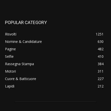
POPULAR CATEGORY
Risvolti
1251
Nomine & Candidature
630
Pagine
482
Selfie
410
Rassegna Stampa
384
Motori
311
Cuore & Batticuore
227
Lapidi
212