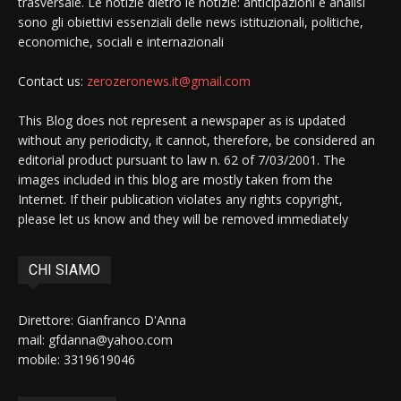
trasversale. Le notizie dietro le notizie: anticipazioni e analisi
sono gli obiettivi essenziali delle news istituzionali, politiche,
economiche, sociali e internazionali
Contact us:
zerozeronews.it@gmail.com
This Blog does not represent a newspaper as is updated
without any periodicity, it cannot, therefore, be considered an
editorial product pursuant to law n. 62 of 7/03/2001. The
images included in this blog are mostly taken from the
Internet. If their publication violates any rights copyright,
please let us know and they will be removed immediately
CHI SIAMO
Direttore: Gianfranco D'Anna
mail: gfdanna@yahoo.com
mobile: 3319619046