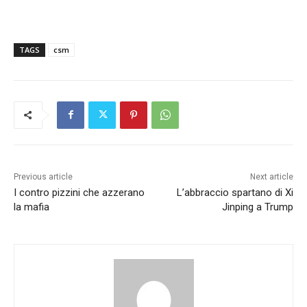
TAGS
csm
Previous article
Next article
I contro pizzini che azzerano
L’abbraccio spartano di Xi
la mafia
Jinping a Trump