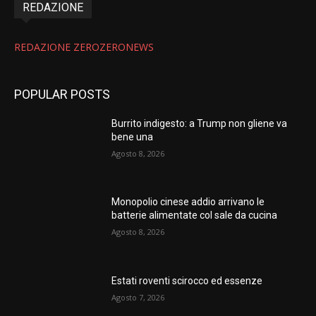
REDAZIONE
REDAZIONE ZEROZERONEWS
POPULAR POSTS
Burrito indigesto: a Trump non gliene va
bene una
Agosto 8, 2026
Monopolio cinese addio arrivano le
batterie alimentate col sale da cucina
Agosto 8, 2026
Estati roventi scirocco ed essenze
Agosto 7, 2026