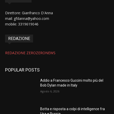
Direttore: Gianfranco D'Anna
mail: gfdanna@yahoo.com
mobile: 3319619046
REDAZIONE
REDAZIONE ZEROZERONEWS
POPULAR POSTS
Addio a Francesco Guccini molto più del
Bob Dylan made in Italy
Agosto 6, 2026
Botta e risposta a colpi di intelligence fra
Usa e Russia