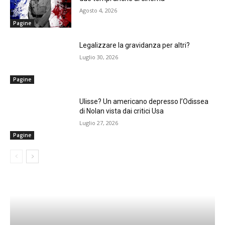
Agosto 4, 2026
Pagine
Legalizzare la gravidanza per altri?
Luglio 30, 2026
Pagine
Ulisse? Un americano depresso l’Odissea
di Nolan vista dai critici Usa
Luglio 27, 2026
Pagine