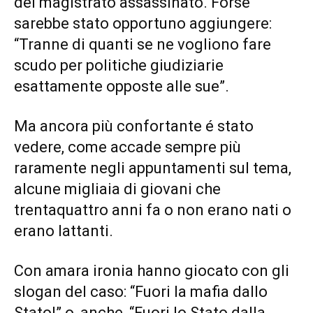
del magistrato assassinato. Forse
sarebbe stato opportuno aggiungere:
“Tranne di quanti se ne vogliono fare
scudo per politiche giudiziarie
esattamente opposte alle sue”.
Ma ancora più confortante é stato
vedere, come accade sempre più
raramente negli appuntamenti sul tema,
alcune migliaia di giovani che
trentaquattro anni fa o non erano nati o
erano lattanti.
Con amara ironia hanno giocato con gli
slogan del caso: “Fuori la mafia dallo
Stato!” o, anche, “Fuori lo Stato dalla