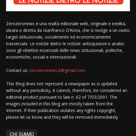
Zerozeronews è una realtà editoriale web, originale e inedita,
ideata e diretta da Gianfranco D’Anna, che si rivolge a un vasto
target istituzionale, socialmente ed economicamente
trasversale. Le notizie dietro le notizie: anticipazioni e analisi
sono gli obiettivi essenziali delle news istituzionali, politiche,
economiche, sociali e internazionali
Contact us:
zerozeronews.it@gmail.com
This Blog does not represent a newspaper as is updated
without any periodicity, it cannot, therefore, be considered an
editorial product pursuant to law n. 62 of 7/03/2001. The
images included in this blog are mostly taken from the
Internet. If their publication violates any rights copyright,
please let us know and they will be removed immediately
CHI SIAMO