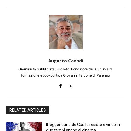
Augusto Cavadi
Giornalista pubblicista, Filosofo. Fondatore della Scuola di
formazione etico-politica Giovanni Falcone di Palermo
RELATED ARTICLES
Il leggendario de Gaulle resiste e vince in
due tempi anche al cinema