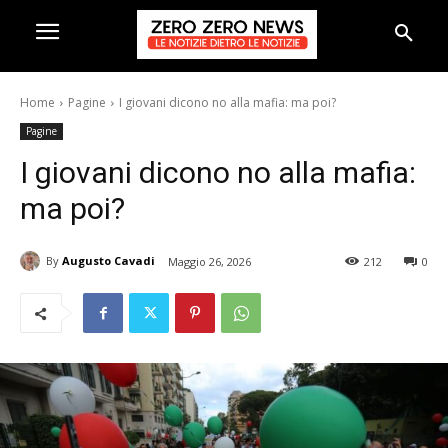
Home
Pagine
I giovani dicono no alla mafia: ma poi?
Pagine
I giovani dicono no alla mafia:
ma poi?
By
Augusto Cavadi
Maggio 26, 2026
212
0