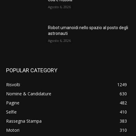
Agosto 6, 2026
Robot umanoidi nello spazio al posto degli
astronauti
Agosto 6, 2026
POPULAR CATEGORY
Risvolti
1249
Nomine & Candidature
630
Pagine
482
Selfie
410
Rassegna Stampa
383
Motori
310