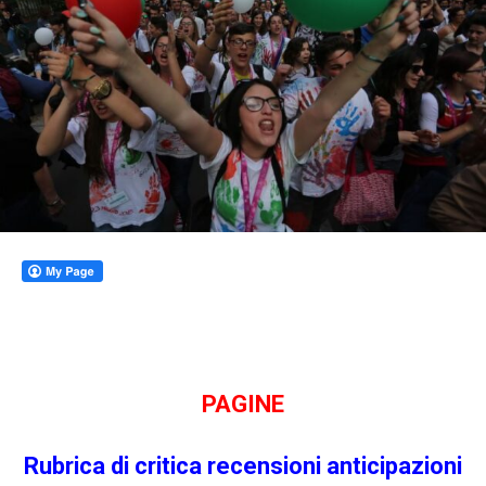
PAGINE
Rubrica di criti
ca
recensioni
anticipazioni