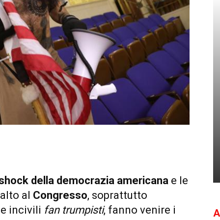
shock della democrazia americana
e le
alto al
Congresso
, soprattutto
e incivili
fan trumpisti
, fanno venire i
A