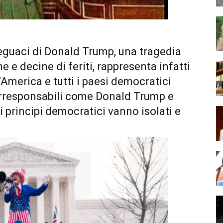
 seguaci di Donald Trump, una tragedia
e e decine di feriti, rappresenta infatti
d’America e tutti i paesi democratici
 irresponsabili come Donald Trump e
i principi democratici vanno isolati e