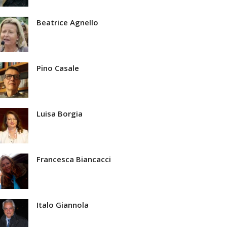
Beatrice Agnello
Pino Casale
Luisa Borgia
Francesca Biancacci
Italo Giannola