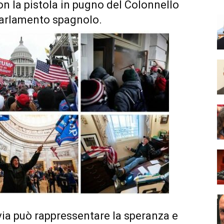
con la pistola in pugno del Colonnello
 parlamento spagnolo.
via può rappressentare la speranza e