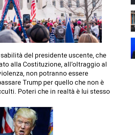
sabilità del presidente uscente, che
o alla Costituzione, all’oltraggio al
 violenza, non potranno essere
 passare Trump per quello che non è
cculti. Poteri che in realtà è lui stesso