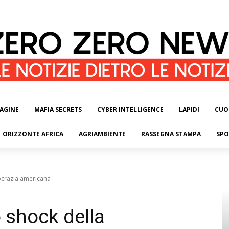
AGINE
MAFIA SECRETS
CYBER INTELLIGENCE
LAPIDI
CUO
ORIZZONTE AFRICA
AGRIAMBIENTE
RASSEGNA STAMPA
SPO
ocrazia americana
o shock della