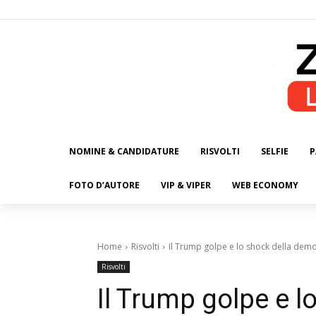
NOMINE & CANDIDATURE
RISVOLTI
SELFIE
P
ALL
FOTO D’AUTORE
VIP & VIPER
WEB ECONOMY
Home
Risvolti
Il Trump golpe e lo shock della dem
Risvolti
Il Trump golpe e l