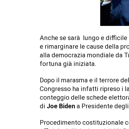
Anche se sarà lungo e difficile 
e rimarginare le cause della pro
alla democrazia mondiale da Tr
fortuna già iniziata.
Dopo il marasma e il terrore del 
Congresso ha infatti ripreso i l
conteggio delle schede elettoral
di
Joe Biden
a Presidente degli 
Procedimento costituzionale c