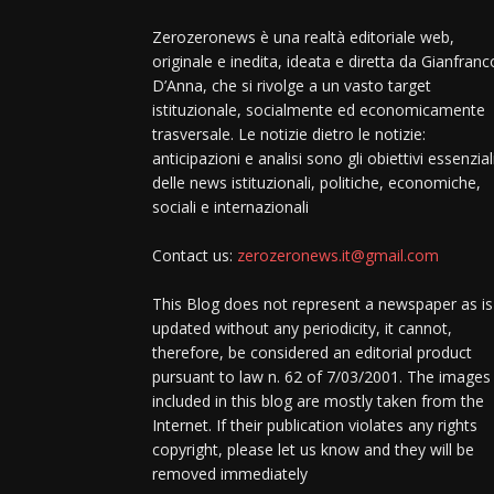
Zerozeronews è una realtà editoriale web,
originale e inedita, ideata e diretta da Gianfranc
D’Anna, che si rivolge a un vasto target
istituzionale, socialmente ed economicamente
trasversale. Le notizie dietro le notizie:
anticipazioni e analisi sono gli obiettivi essenzial
delle news istituzionali, politiche, economiche,
sociali e internazionali
Contact us:
zerozeronews.it@gmail.com
This Blog does not represent a newspaper as is
updated without any periodicity, it cannot,
therefore, be considered an editorial product
pursuant to law n. 62 of 7/03/2001. The images
included in this blog are mostly taken from the
Internet. If their publication violates any rights
copyright, please let us know and they will be
removed immediately