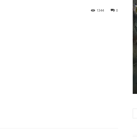
1344
0