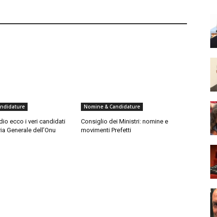
ndidature
Nomine & Candidature
dio ecco i veri candidati
Consiglio dei Ministri: nomine e
ria Generale dell’Onu
movimenti Prefetti