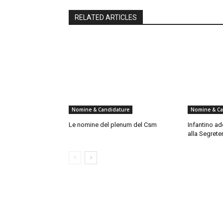
RELATED ARTICLES
Nomine & Candidature
Nomine & Ca
Le nomine del plenum del Csm
Infantino ad
alla Segrete