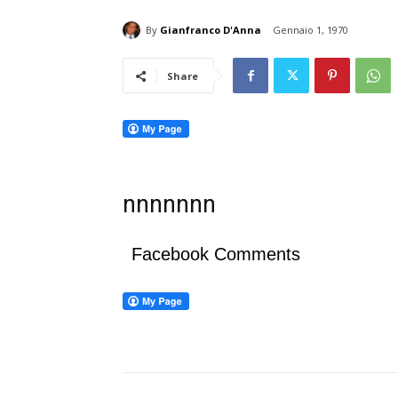
By
Gianfranco D'Anna
Gennaio 1, 1970
Share
nnnnnnn
Facebook Comments