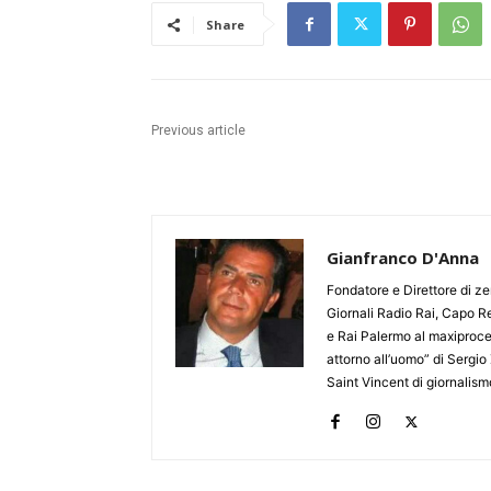
Share
Previous article
Gianfranco D'Anna
Fondatore e Direttore di zer
Giornali Radio Rai, Capo Re
e Rai Palermo al maxiproces
attorno all’uomo” di Sergio 
Saint Vincent di giornalis