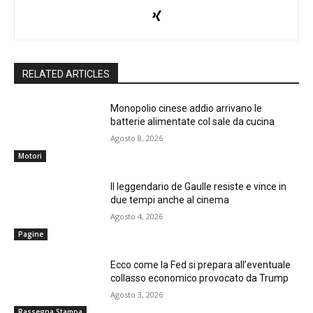
RELATED ARTICLES
Monopolio cinese addio arrivano le
batterie alimentate col sale da cucina
Agosto 8, 2026
Motori
Il leggendario de Gaulle resiste e vince in
due tempi anche al cinema
Agosto 4, 2026
Pagine
Ecco come la Fed si prepara all’eventuale
collasso economico provocato da Trump
Agosto 3, 2026
Rassegna Stampa