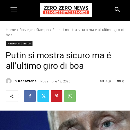
Home
Rassegna Stampa
Putin si mostra sicuro ma é all’ultimo giro di
boa
Rassegna Stampa
Putin si mostra sicuro ma é
all’ultimo giro di boa
By
Redazione
Novembre 18, 2025
469
0