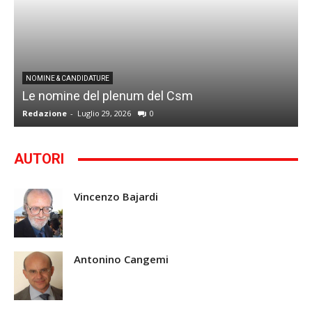
I
NOMINE & CANDIDATURE
Le nomine del plenum del Csm
S
Redazione
-
Luglio 29, 2026
0
G
AUTORI
Vincenzo Bajardi
Antonino Cangemi