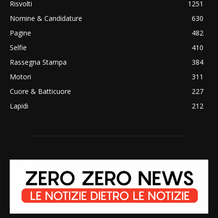
Risvolti
1251
Nomine & Candidature
630
Pagine
482
Selfie
410
Rassegna Stampa
384
Motori
311
Cuore & Batticuore
227
Lapidi
212