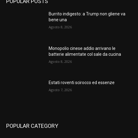
POPULAR POSTS
Burrito indigesto: a Trump non gliene va
bene una
Agosto 8, 2026
Monopolio cinese addio arrivano le
batterie alimentate col sale da cucina
Agosto 8, 2026
Estati roventi scirocco ed essenze
Agosto 7, 2026
POPULAR CATEGORY