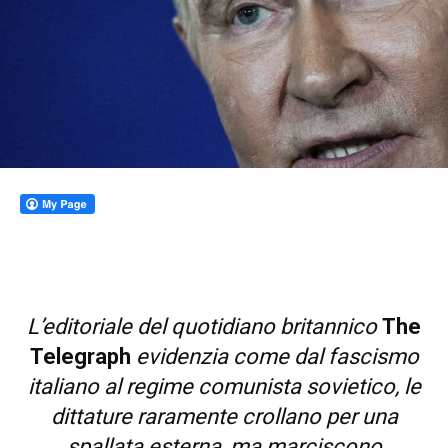
L’editoriale del quotidiano britannico
The
Telegraph
evidenzia come dal fascismo
italiano al regime comunista sovietico, le
dittature raramente crollano per una
spallata esterna, ma marciscono