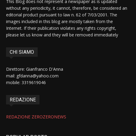
This Blog does not represent a newspaper as is updated
without any periodicity, it cannot, therefore, be considered an
editorial product pursuant to law n. 62 of 7/03/2001. The
images included in this blog are mostly taken from the
Internet. If their publication violates any rights copyright,
please let us know and they will be removed immediately
CHI SIAMO
Direttore: Gianfranco D'Anna
mail: gfdanna@yahoo.com
mobile: 3319619046
REDAZIONE
REDAZIONE ZEROZERONEWS