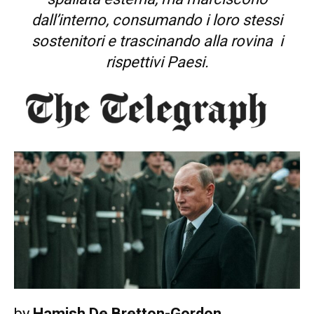
dall’interno, consumando i loro stessi
sostenitori e trascinando alla rovina i
rispettivi Paesi.
by
Hamish De Bretton-Gordon