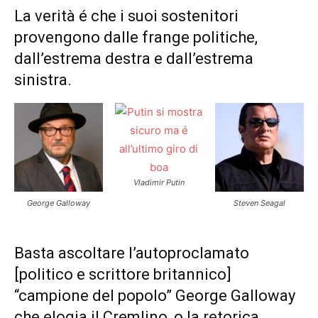
La verità é che i suoi sostenitori
provengono dalle frange politiche,
dall’estrema destra e dall’estrema
sinistra.
Vladimir Putin
George Galloway
Steven Seagal
Basta ascoltare l’autoproclamato
[politico e scrittore britannico]
“campione del popolo” George Galloway
che elogia il Cremlino, o la retorica