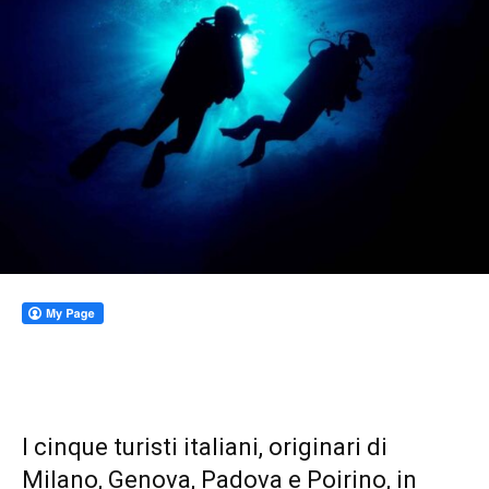
I cinque turisti italiani, originari di
Milano, Genova, Padova e Poirino, in