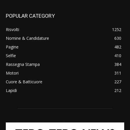
POPULAR CATEGORY
Risvolti
1252
Nomine & Candidature
630
Pagine
482
Selfie
410
Rassegna Stampa
384
Motori
311
Cuore & Batticuore
227
Lapidi
212