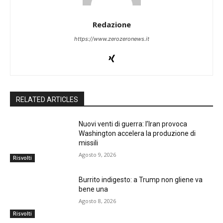
Redazione
https://www.zerozeronews.it
RELATED ARTICLES
Nuovi venti di guerra: l’Iran provoca
Washington accelera la produzione di
missili
Agosto 9, 2026
Risvolti
Burrito indigesto: a Trump non gliene va
bene una
Agosto 8, 2026
Risvolti