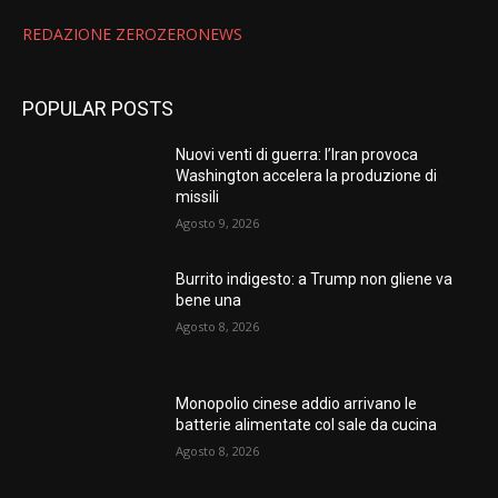
REDAZIONE ZEROZERONEWS
POPULAR POSTS
Nuovi venti di guerra: l’Iran provoca
Washington accelera la produzione di
missili
Agosto 9, 2026
Burrito indigesto: a Trump non gliene va
bene una
Agosto 8, 2026
Monopolio cinese addio arrivano le
batterie alimentate col sale da cucina
Agosto 8, 2026