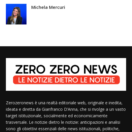
Michela Mercuri
Zerozeronews è una realtà editoriale web, originale e inedita,
ideata e diretta da Gianfranco D’Anna, che si rivolge a un vasto
target istituzionale, socialmente ed economicamente
trasversale. Le notizie dietro le notizie: anticipazioni e analisi
sono gli obiettivi essenziali delle news istituzionali, politiche,