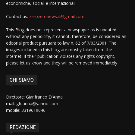
economiche, sociali e internazionali
Contact us:
zerozeronews.it@gmail.com
This Blog does not represent a newspaper as is updated
without any periodicity, it cannot, therefore, be considered an
editorial product pursuant to law n. 62 of 7/03/2001. The
images included in this blog are mostly taken from the
Internet. If their publication violates any rights copyright,
please let us know and they will be removed immediately
CHI SIAMO
Direttore: Gianfranco D'Anna
mail: gfdanna@yahoo.com
mobile: 3319619046
REDAZIONE