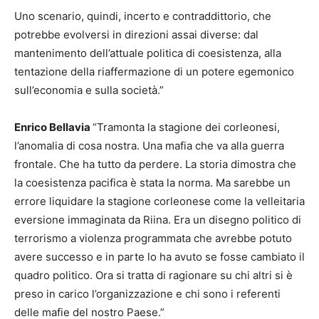
Uno scenario, quindi, incerto e contraddittorio, che
potrebbe evolversi in direzioni assai diverse: dal
mantenimento dell’attuale politica di coesistenza, alla
tentazione della riaffermazione di un potere egemonico
sull’economia e sulla società.”
Enrico Bellavia
“Tramonta la stagione dei corleonesi,
l’anomalia di cosa nostra. Una mafia che va alla guerra
frontale. Che ha tutto da perdere. La storia dimostra che
la coesistenza pacifica è stata la norma. Ma sarebbe un
errore liquidare la stagione corleonese come la velleitaria
eversione immaginata da Riina. Era un disegno politico di
terrorismo a violenza programmata che avrebbe potuto
avere successo e in parte lo ha avuto se fosse cambiato il
quadro politico. Ora si tratta di ragionare su chi altri si è
preso in carico l’organizzazione e chi sono i referenti
delle mafie del nostro Paese.”