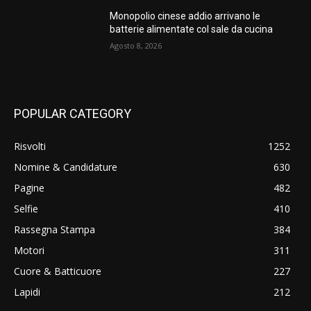
Monopolio cinese addio arrivano le
batterie alimentate col sale da cucina
Agosto 8, 2026
POPULAR CATEGORY
Risvolti
1252
Nomine & Candidature
630
Pagine
482
Selfie
410
Rassegna Stampa
384
Motori
311
Cuore & Batticuore
227
Lapidi
212