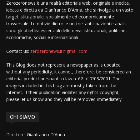
Zerozeronews è una realtà editoriale web, originale e inedita,
ideata e diretta da Gianfranco D’Anna, che si rivolge a un vasto
target istituzionale, socialmente ed economicamente
trasversale. Le notizie dietro le notizie: anticipazioni e analisi
sono gli obiettivi essenziali delle news istituzionali, politiche,
economiche, sociali e internazionali
Contact us:
zerozeronews.it@gmail.com
This Blog does not represent a newspaper as is updated
without any periodicity, it cannot, therefore, be considered an
editorial product pursuant to law n. 62 of 7/03/2001. The
images included in this blog are mostly taken from the
Internet. If their publication violates any rights copyright,
please let us know and they will be removed immediately
CHI SIAMO
Direttore: Gianfranco D'Anna