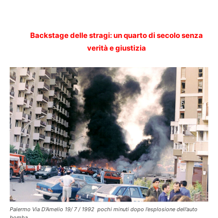
Backstage delle stragi: un quarto di secolo senza
verità e giustizia
Palermo Via D’Amelio 19/ 7 / 1992 pochi minuti dopo l’esplosione dell’auto
bomba