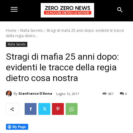
Home
Mafia Secrets
Stragi di mafia 25 anni dopo: evidenti le tracce
della regia dietro...
Mafia Secrets
Stragi di mafia 25 anni dopo:
evidenti le tracce della regia
dietro cosa nostra
By
Gianfranco D'Anna
Luglio 12, 2017
687
0