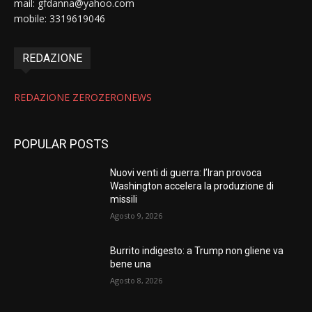
mail: gfdanna@yahoo.com
mobile: 3319619046
REDAZIONE
REDAZIONE ZEROZERONEWS
POPULAR POSTS
Nuovi venti di guerra: l’Iran provoca
Washington accelera la produzione di
missili
Agosto 9, 2026
Burrito indigesto: a Trump non gliene va
bene una
Agosto 8, 2026