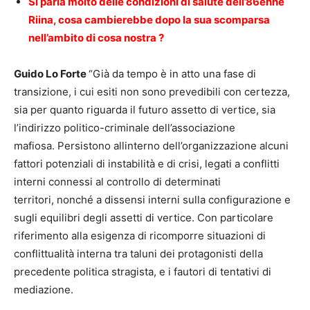
Si parla molto delle condizioni di salute dell’86enne
Riina, cosa cambierebbe dopo la sua scomparsa
nell’ambito di cosa nostra ?
Guido Lo Forte
“Già da tempo è in atto una fase di
transizione, i cui esiti non sono prevedibili con certezza,
sia per quanto riguarda il futuro assetto di vertice, sia
l’indirizzo politico-criminale dell’associazione
mafiosa. Persistono allinterno dell’organizzazione alcuni
fattori potenziali di instabilità e di crisi, legati a conflitti
interni connessi al controllo di determinati
territori, nonché a dissensi interni sulla configurazione e
sugli equilibri degli assetti di vertice. Con particolare
riferimento alla esigenza di ricomporre situazioni di
conflittualità interna tra taluni dei protagonisti della
precedente politica stragista, e i fautori di tentativi di
mediazione.