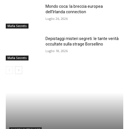
Mondo coca: la breccia europea
dell’Irlanda connection
Luglio 26, 2026
Mafia Secrets
Depistaggi misteri segreti: le tante verità
occultate sulla strage Borsellino
Luglio 18, 2026
Mafia Secrets