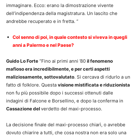
immaginare. Ecco: erano la dimostrazione vivente
dell’indipendenza della magistratura. Un lascito che
andrebbe recuperato e in fretta. “
Col senno di poi, in quale contesto si viveva in quegli
anni a Palermo e nel Paese?
Guido Lo Forte
“Fino ai primi anni ’80
il fenomeno
mafioso era incredibilmente, e per certi aspetti
maliziosamente, sottovalutato
. Si cercava di ridurlo a un
fatto di folklore. Questa
visione mistificata e riduzionista
non fu più possibile dopo i successi ottenuti dalle
indagini di Falcone e Borsellino, e dopo la conferma in
Cassazione del
verdetto del maxi-processo.
La decisione finale del maxi-processo chiarì, o avrebbe
dovuto chiarire a tutti, che cosa nostra non era solo una