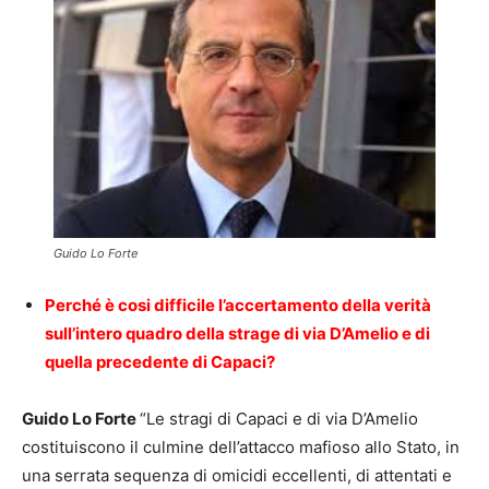
Guido Lo Forte
Perché è cosi difficile l’accertamento della verità
sull’intero quadro della strage di via D’Amelio e di
quella precedente di Capaci?
Guido Lo Forte
“Le stragi di Capaci e di via D’Amelio
costituiscono il culmine dell’attacco mafioso allo Stato, in
una serrata sequenza di omicidi eccellenti, di attentati e