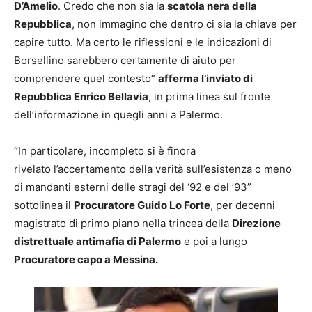
D’Amelio
. Credo che non sia la
scatola nera della
Repubblica
, non immagino che dentro ci sia la chiave per
capire tutto. Ma certo le riflessioni e le indicazioni di
Borsellino sarebbero certamente di aiuto per
comprendere quel contesto”
afferma l’inviato di
Repubblica Enrico Bellavia
, in prima linea sul fronte
dell’informazione in quegli anni a Palermo.
“In particolare, incompleto si è finora
rivelato l’accertamento della verità sull’esistenza o meno
di mandanti esterni delle stragi del ‘92 e del ’93”
sottolinea il
Procuratore Guido Lo Forte
, per decenni
magistrato di primo piano nella trincea della
Direzione
distrettuale antimafia di Palermo
e poi a lungo
Procuratore capo a Messina.