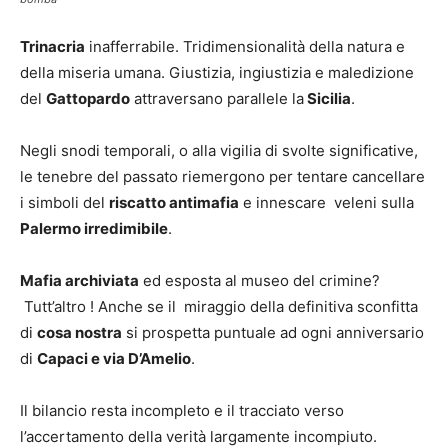
Trinacria
inafferrabile. Tridimensionalità della natura e
della miseria umana. Giustizia, ingiustizia e maledizione
del
Gattopardo
attraversano parallele la
Sicilia
.
Negli snodi temporali, o alla vigilia di svolte significative,
le tenebre del passato riemergono per tentare cancellare
i simboli del
riscatto antimafia
e innescare veleni sulla
Palermo irredimibile
.
Mafia archiviata
ed esposta al museo del crimine?
Tutt’altro ! Anche se il miraggio della definitiva sconfitta
di
cosa nostra
si prospetta puntuale ad ogni anniversario
di
Capaci e via D’Amelio
.
Il bilancio resta incompleto e il tracciato verso
l’accertamento della verità largamente incompiuto.