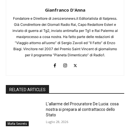
Gianfranco D'Anna
Fondatore e Direttore di zerozeronews.it Editorialista di Italpress.
Già Condirettore dei Giornali Radio Rai, Capo Redattore Esteri e
inviato di guerra al Tg2, inviato antimafia per Tg1 e Rai Palermo al
maxiprocesso a cosa nostra. Ha fatto parte delle redazioni di
“Viaggio attorno all’uomo” di Sergio Zavoli ed “Il Fatto” di Enzo
Biagi. Vincitore nel 2007 del Premio Saint Vincent di giornalismo
per il programma “Pianeta Dimenticato” di Radio1.
RELATED ARTICLES
L’allarme del Procuratore De Lucia: cosa
nostra si prepara al contrattacco dello
Stato
Luglio 28, 2026
Mafia Secrets