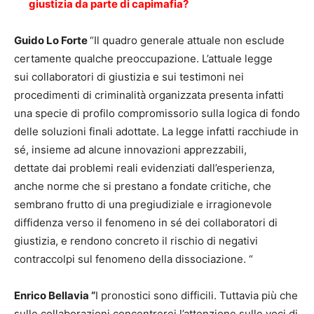
giustizia da parte di capimafia?
Guido Lo Forte
“Il quadro generale attuale non esclude
certamente qualche preoccupazione. L’attuale legge
sui collaboratori di giustizia e sui testimoni nei
procedimenti di criminalità organizzata presenta infatti
una specie di profilo compromissorio sulla logica di fondo
delle soluzioni finali adottate. La legge infatti racchiude in
sé, insieme ad alcune innovazioni apprezzabili,
dettate dai problemi reali evidenziati dall’esperienza,
anche norme che si prestano a fondate critiche, che
sembrano frutto di una pregiudiziale e irragionevole
diffidenza verso il fenomeno in sé dei collaboratori di
giustizia, e rendono concreto il rischio di negativi
contraccolpi sul fenomeno della dissociazione. “
Enrico Bellavia “
I pronostici sono difficili. Tuttavia più che
sulle collaborazioni concentrerei l’attenzione sulle voci di