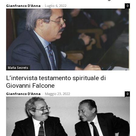
Gianfranco D'Anna
-
Luglio 6, 2022
0
Mafia Secrets
L’intervista testamento spirituale di
Giovanni Falcone
Gianfranco D'Anna
-
Maggio 23, 2022
0