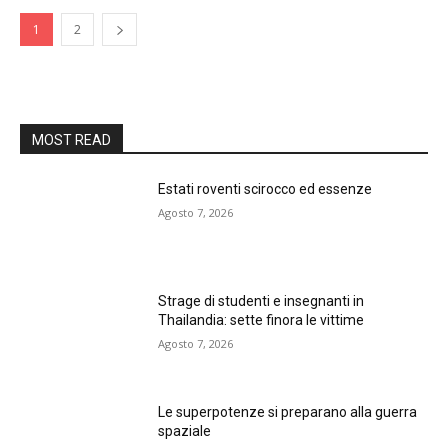
1
2
MOST READ
Estati roventi scirocco ed essenze
Agosto 7, 2026
Strage di studenti e insegnanti in
Thailandia: sette finora le vittime
Agosto 7, 2026
Le superpotenze si preparano alla guerra
spaziale