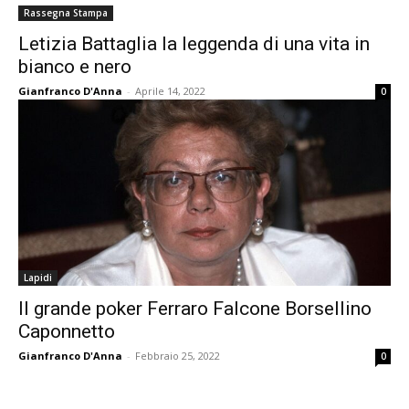
Rassegna Stampa
Letizia Battaglia la leggenda di una vita in
bianco e nero
Gianfranco D'Anna
-
Aprile 14, 2022
0
Lapidi
Il grande poker Ferraro Falcone Borsellino
Caponnetto
Gianfranco D'Anna
-
Febbraio 25, 2022
0