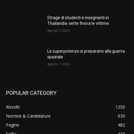
Strage di studenti e insegnanti in
Thailandia: sette finora le vittime
Agosto 7, 2026
Le superpotenze si preparano alla guerra
spaziale
Agosto 7, 2026
POPULAR CATEGORY
Risvolti
1250
Nomine & Candidature
630
Pagine
482
Selfie
410