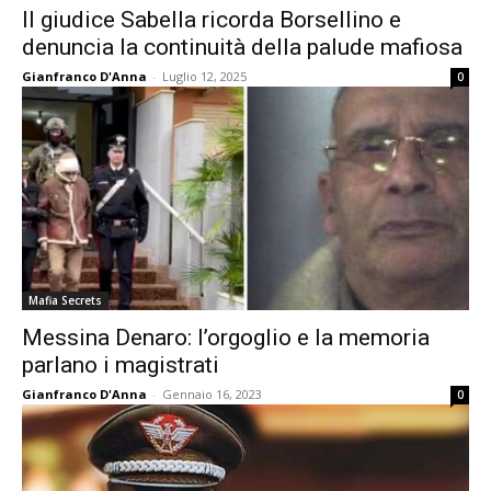
Il giudice Sabella ricorda Borsellino e
denuncia la continuità della palude mafiosa
Gianfranco D'Anna
-
Luglio 12, 2025
0
Mafia Secrets
Messina Denaro: l’orgoglio e la memoria
parlano i magistrati
Gianfranco D'Anna
-
Gennaio 16, 2023
0