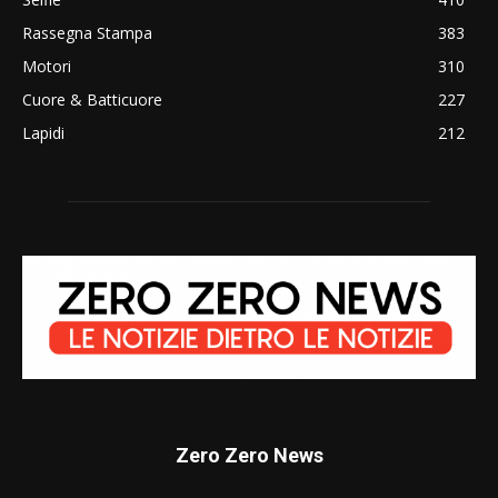
Rassegna Stampa
383
Motori
310
Cuore & Batticuore
227
Lapidi
212
Zero Zero News