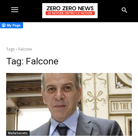
Tags
Falcone
Tag:
Falcone
MafiaSecrets