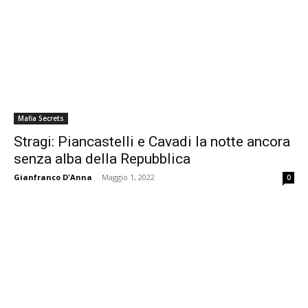
Mafia Secrets
Stragi: Piancastelli e Cavadi la notte ancora
senza alba della Repubblica
Gianfranco D'Anna
-
Maggio 1, 2022
0