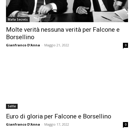
Mafia Secrets
Molte verità nessuna verità per Falcone e
Borsellino
Gianfranco D'Anna
-
Maggio 21, 2022
0
Selfie
Euro di gloria per Falcone e Borsellino
Gianfranco D'Anna
-
Maggio 17, 2022
0