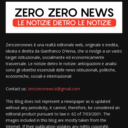
Zerozeronews è una realtà editoriale web, originale e inedita,
ideata e diretta da Gianfranco D’Anna, che si rivolge a un vasto
target istituzionale, socialmente ed economicamente
trasversale. Le notizie dietro le notizie: anticipazioni e analisi
sono gli obiettivi essenziali delle news istituzionali, politiche,
economiche, sociali e internazionali
Contact us:
zerozeronews.it@gmail.com
This Blog does not represent a newspaper as is updated
without any periodicity, it cannot, therefore, be considered an
editorial product pursuant to law n. 62 of 7/03/2001. The
images included in this blog are mostly taken from the
Internet. If their publication violates any rights copyright,