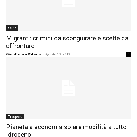
Selfie
Migranti: crimini da scongiurare e scelte da
affrontare
Gianfranco D'Anna
-
Agosto 19, 2019
0
Trasporti
Pianeta a economia solare mobilità a tutto
idrogeno