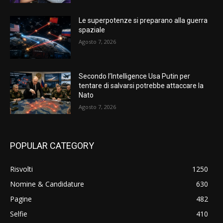
Le superpotenze si preparano alla guerra
spaziale
Agosto 7, 2026
Secondo l’Intelligence Usa Putin per
tentare di salvarsi potrebbe attaccare la
Nato
Agosto 7, 2026
POPULAR CATEGORY
Risvolti
1250
Nomine & Candidature
630
Pagine
482
Selfie
410