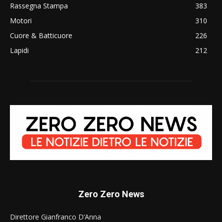
Rassegna Stampa
383
Motori
310
Cuore & Batticuore
226
Lapidi
212
Zero Zero News
Direttore Gianfranco D’Anna