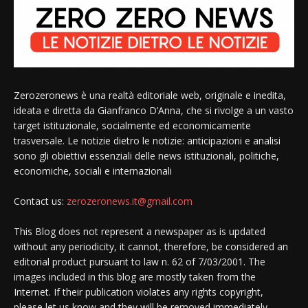
Zerozeronews è una realtà editoriale web, originale e inedita,
ideata e diretta da Gianfranco D’Anna, che si rivolge a un vasto
target istituzionale, socialmente ed economicamente
trasversale. Le notizie dietro le notizie: anticipazioni e analisi
sono gli obiettivi essenziali delle news istituzionali, politiche,
economiche, sociali e internazionali
Contact us:
zerozeronews.it@gmail.com
This Blog does not represent a newspaper as is updated
without any periodicity, it cannot, therefore, be considered an
editorial product pursuant to law n. 62 of 7/03/2001. The
images included in this blog are mostly taken from the
Internet. If their publication violates any rights copyright,
please let us know and they will be removed immediately