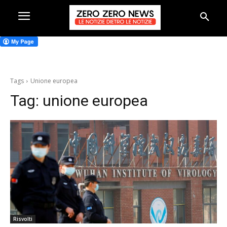
Tags
Unione europea
Tag:
unione europea
Risvolti