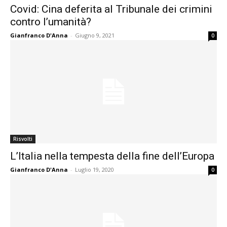
Covid: Cina deferita al Tribunale dei crimini
contro l’umanità?
Gianfranco D'Anna
-
Giugno 9, 2021
0
Risvolti
L’Italia nella tempesta della fine dell’Europa
Gianfranco D'Anna
-
Luglio 19, 2020
0