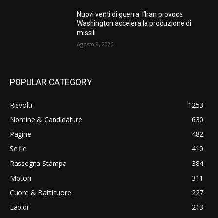
Nuovi venti di guerra: l’Iran provoca
Washington accelera la produzione di
missili
Agosto 9, 2026
POPULAR CATEGORY
Risvolti
1253
Nomine & Candidature
630
Pagine
482
Selfie
410
Rassegna Stampa
384
Motori
311
Cuore & Batticuore
227
Lapidi
213