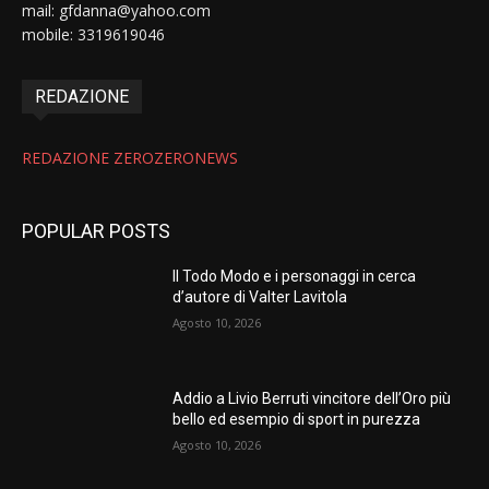
mail: gfdanna@yahoo.com
mobile: 3319619046
REDAZIONE
REDAZIONE ZEROZERONEWS
POPULAR POSTS
Il Todo Modo e i personaggi in cerca
d’autore di Valter Lavitola
Agosto 10, 2026
Addio a Livio Berruti vincitore dell’Oro più
bello ed esempio di sport in purezza
Agosto 10, 2026