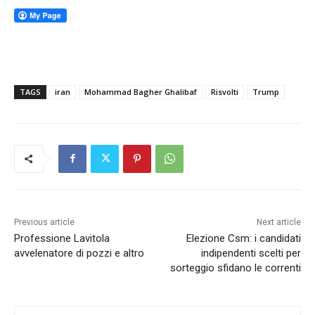
TAGS
iran
Mohammad Bagher Ghalibaf
Risvolti
Trump
Previous article
Next article
Professione Lavitola
Elezione Csm: i candidati
avvelenatore di pozzi e altro
indipendenti scelti per
sorteggio sfidano le correnti