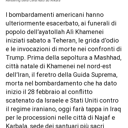
Rendering della Cena Nato ad Ankara
I bombardamenti americani hanno
ulteriormente esacerbato, ai funerali di
popolo dell’ayatollah Alì Khamenei
iniziati sabato a Teheran, le grida d’odio
e le invocazioni di morte nei confronti di
Trump. Prima della sepoltura a Mashhad,
città natale di Khamenei nel nord-est
dell’Iran, il feretro della Guida Suprema,
morta nel bombardamento che ha dato
inizio il 28 febbraio al conflitto
scatenato da Israele e Stati Uniti contro
il regime iraniano, oggi farà tappa in Iraq
per le processioni nelle città di Najaf e
Karbala, sede dei santuari più sacri