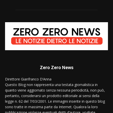
Zero Zero News
Direttore Gianfranco D’Anna
Questo Blog non rappresenta una testata giornalistica in
quanto viene aggiornato senza nessuna periodicità, non può,
pertanto, considerarsi un prodotto editoriale ai sensi della
legge n. 62 del 7/03/2001. Le immagini inserite in questo blog
sono tratte in massima parte da Internet. Qualora la loro
pubblicazione violasse eventuali diritti d’autore, vogliate