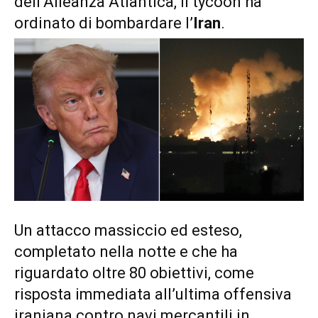
dell’Alleanza Atlantica, il tycoon ha
ordinato di bombardare l’
Iran
.
Un attacco massiccio ed esteso,
completato nella notte e che ha
riguardato oltre 80 obiettivi, come
risposta immediata all’ultima offensiva
iraniana contro navi mercantili in