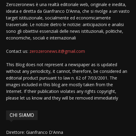
Zerozeronews è una realtà editoriale web, originale e inedita,
ideata e diretta da Gianfranco D’Anna, che si rivolge a un vasto
target istituzionale, socialmente ed economicamente
trasversale. Le notizie dietro le notizie: anticipazioni e analisi
sono gli obiettivi essenziali delle news istituzionali, politiche,
economiche, sociali e internazionali
Contact us:
zerozeronews.it@gmail.com
This Blog does not represent a newspaper as is updated
without any periodicity, it cannot, therefore, be considered an
editorial product pursuant to law n. 62 of 7/03/2001. The
images included in this blog are mostly taken from the
Internet. If their publication violates any rights copyright,
please let us know and they will be removed immediately
CHI SIAMO
Direttore: Gianfranco D'Anna