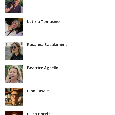
Letizia Tomasino
Rosanna Badalamenti
Beatrice Agnello
Pino Casale
Luisa Borgia