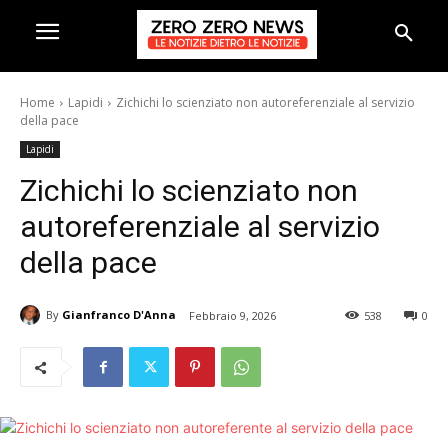
Home
Lapidi
Zichichi lo scienziato non autoreferenziale al servizio
della pace
Lapidi
Zichichi lo scienziato non
autoreferenziale al servizio
della pace
By
Gianfranco D'Anna
Febbraio 9, 2026
538
0