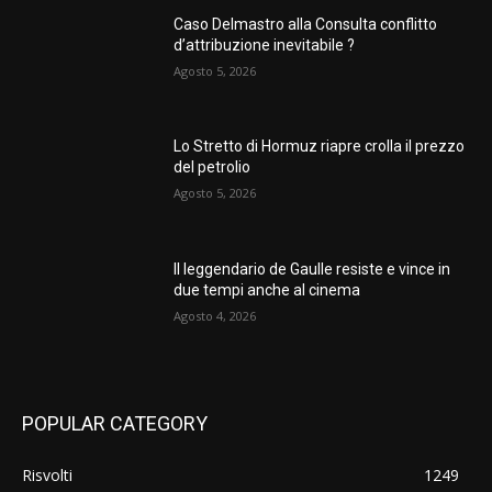
Caso Delmastro alla Consulta conflitto
d’attribuzione inevitabile ?
Agosto 5, 2026
Lo Stretto di Hormuz riapre crolla il prezzo
del petrolio
Agosto 5, 2026
Il leggendario de Gaulle resiste e vince in
due tempi anche al cinema
Agosto 4, 2026
POPULAR CATEGORY
Risvolti
1249