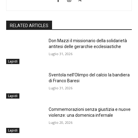
RELATED ARTICLES
Don Mazzi il missionario della solidarietà
antitesi delle gerarchie ecclesiastiche
Luglio 31, 2026
Lapidi
Sventola nell’Olimpo del calcio la bandiera
di Franco Baresi
Luglio 31, 2026
Lapidi
Commemorazioni senza giustizia e nuove
violenze: una domenica infernale
Luglio 20, 2026
Lapidi