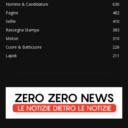
Nomine & Candidature
630
Pagine
482
Selfie
410
Rassegna Stampa
383
Motori
310
Cuore & Batticuore
226
Lapidi
211