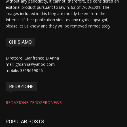
without any periodicity, it cannot, therefore, be considered an
editorial product pursuant to law n. 62 of 7/03/2001. The
images included in this blog are mostly taken from the
Internet. If their publication violates any rights copyright,
please let us know and they will be removed immediately
CHI SIAMO
Direttore: Gianfranco D'Anna
mail: gfdanna@yahoo.com
mobile: 3319619046
REDAZIONE
REDAZIONE ZEROZERONEWS
POPULAR POSTS