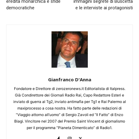
eredità monarchica e sfide
immagini segrete di Buscetta
democratiche
e le interviste ai protagonisti
Gianfranco D'Anna
Fondatore e Direttore di zerozeronews.it Editorialista di Italpress.
Già Condirettore dei Giornali Radio Rai, Capo Redattore Esteri e
inviato di guerra al Tg2, inviato antimafia per Tg1 e Rai Palermo al
maxiprocesso a cosa nostra. Ha fatto parte delle redazioni di
“Viaggio attorno all’uomo” di Sergio Zavoli ed “Il Fatto” di Enzo
Biagi. Vincitore nel 2007 del Premio Saint Vincent di giornalismo
per il programma “Pianeta Dimenticato” di Radio1.