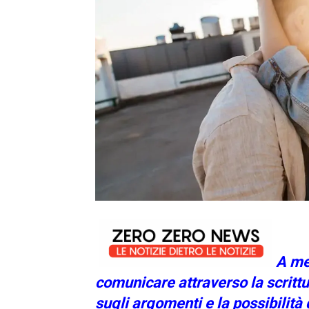
A men
comunicare attraverso la scritt
sugli argomenti e la possibilità 