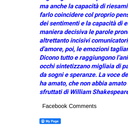
ma anche la capacità di riesamin
farlo coincidere col proprio pen
dei sentimenti e la capacità di e
maniera decisiva le parole pronun
altrettanto incisivi comunicatori
d’amore, poi, le emozioni taglia
Dicono tutto e raggiungono l’anim
occhi sintetizzano migliaia di pag
da sogni e speranze. La voce del
ha amato, che non abbia amato a
sfruttati di William Shakespear
Facebook Comments