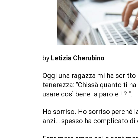
by
Letizia Cherubino
Oggi una ragazza mi ha scritto
tenerezza: “Chissà quanto ti ha 
usare così bene la parole ! ? ”.
Ho sorriso. Ho sorriso perché la
anzi… spesso ha complicato di 