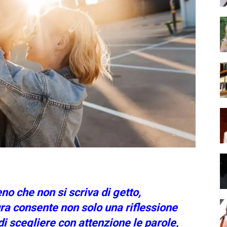
o che non si scriva di getto,
ura consente non solo una riflessione
di scegliere con attenzione le parole,