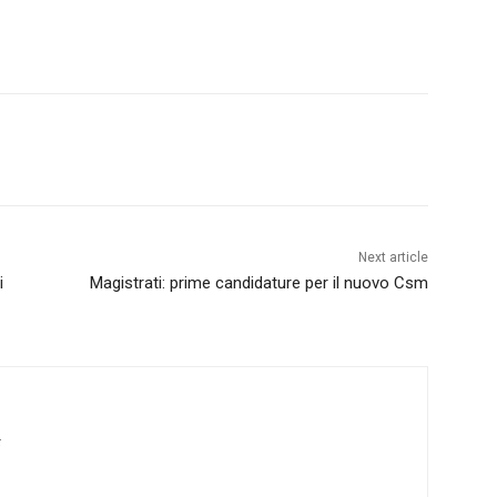
Next article
i
Magistrati: prime candidature per il nuovo Csm
t