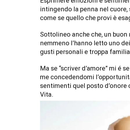
Esprimere emozioni e sentimenti
intingendo la penna nel cuore,
come se quello che provi è esa
Sottolineo anche che, un buon 
nemmeno l’hanno letto uno dei mi
gusti personali e troppa familia
Ma se “scriver d’amore” mi é se
me concedendomi l’opportunità 
sentimenti quel posto d’onore 
Vita.