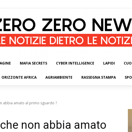
AGINE
MAFIA SECRETS
CYBER INTELLIGENCE
LAPIDI
CUO
ORIZZONTE AFRICA
AGRIAMBIENTE
RASSEGNA STAMPA
SPO
n abbia amato al primo sguardo ?
 che non abbia amato