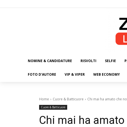
NOMINE & CANDIDATURE
RISVOLTI
SELFIE
P
ALL
FOTO D’AUTORE
VIP & VIPER
WEB ECONOMY
Home
Cuore & Batticuore
Chi mai ha amato che no
Cuore & Batticuore
Chi mai ha amato