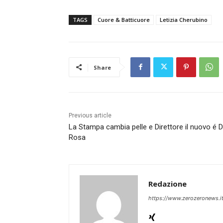
TAGS
Cuore & Batticuore
Letizia Cherubino
Share
Previous article
La Stampa cambia pelle e Direttore il nuovo é D
Rosa
Redazione
https://www.zerozeronews.i