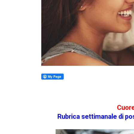
Cuore
Rubrica settimanale di post