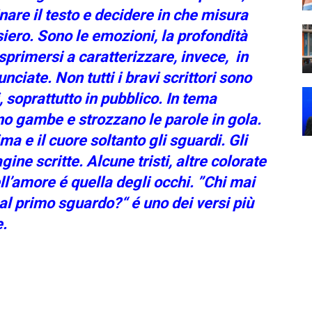
are il testo e decidere in che misura
siero. Sono le emozioni, la profondità
sprimersi a caratterizzare, invece, in
ciate. Non tutti i bravi scrittori sono
, soprattutto in pubblico. In tema
no gambe e strozzano le parole in gola.
a e il cuore soltanto gli sguardi. Gli
ine scritte. Alcune tristi, altre colorate
l’amore é quella degli occhi. ”Chi mai
l primo sguardo?“ é uno dei versi più
e.