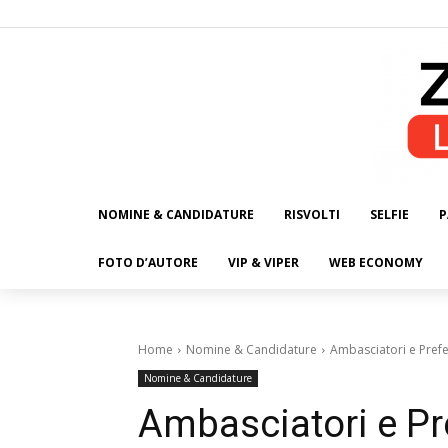
NOMINE & CANDIDATURE
RISVOLTI
SELFIE
P
ALL
FOTO D’AUTORE
VIP & VIPER
WEB ECONOMY
Home
Nomine & Candidature
Ambasciatori e Prefet
Nomine & Candidature
Ambasciatori e Pre