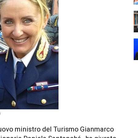
i
l nuovo ministro del Turismo Gianmarco