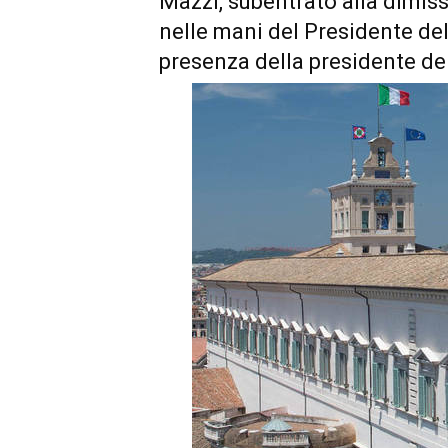
Mazzi, subentrato alla dimis
nelle mani del Presidente del
presenza della presidente de