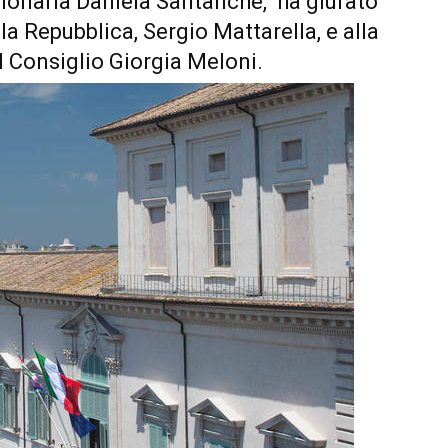
sionaria Daniela Santanché, ha giurato
la Repubblica, Sergio Mattarella, e alla
l Consiglio Giorgia Meloni.