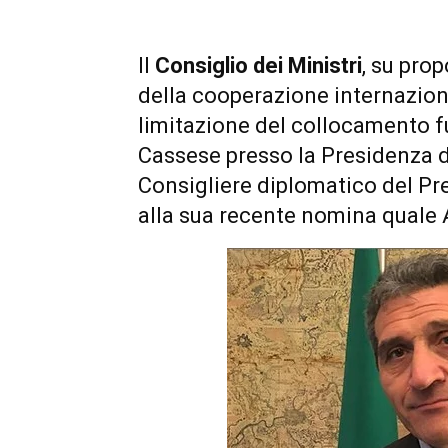
Il
Consiglio dei Ministri
, su prop
della cooperazione internaziona
limitazione del collocamento f
Cassese presso la Presidenza d
Consigliere diplomatico del Pre
alla sua recente nomina quale 