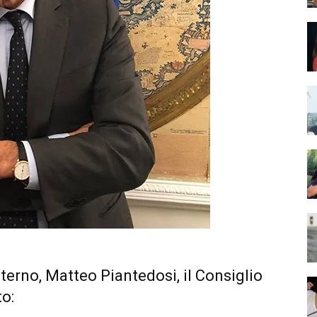
nterno, Matteo Piantedosi, il Consiglio
to: