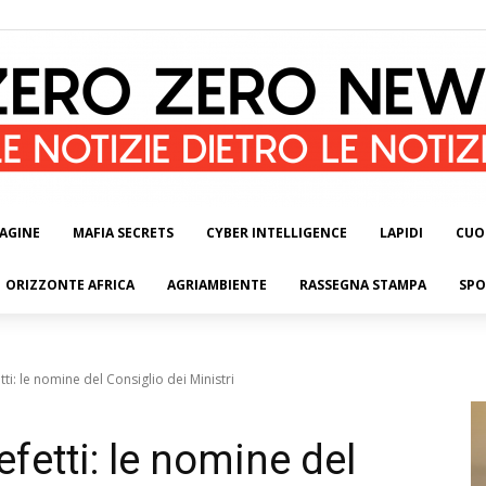
AGINE
MAFIA SECRETS
CYBER INTELLIGENCE
LAPIDI
CUO
ORIZZONTE AFRICA
AGRIAMBIENTE
RASSEGNA STAMPA
SPO
ti: le nomine del Consiglio dei Ministri
fetti: le nomine del