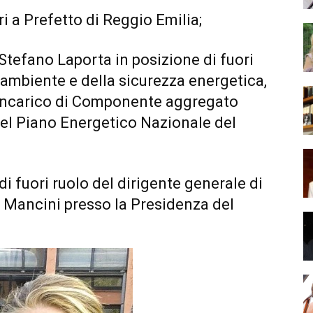
i a Prefetto di Reggio Emilia;
Stefano Laporta in posizione di fuori
l’ambiente e della sicurezza energetica,
l’incarico di Componente aggregato
el Piano Energetico Nazionale del
di fuori ruolo del dirigente generale di
a Mancini presso la Presidenza del