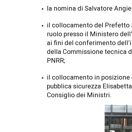
la nomina di Salvatore Angier
il collocamento del Prefetto 
ruolo presso il Ministero del
ai fini del conferimento del
della Commissione tecnica d
PNRR;
il collocamento in posizione 
pubblica sicurezza Elisabett
Consiglio dei Ministri.