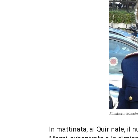
Elisabetta Mancin
In mattinata, al Quirinale, i