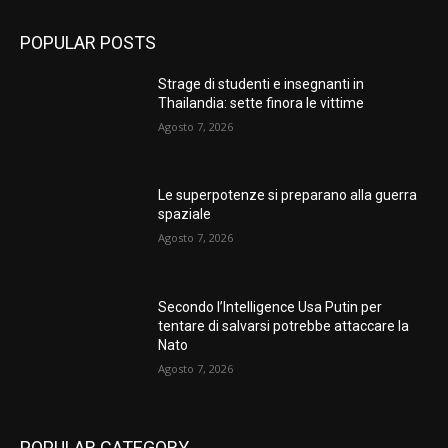
POPULAR POSTS
Strage di studenti e insegnanti in
Thailandia: sette finora le vittime
Agosto 7, 2026
Le superpotenze si preparano alla guerra
spaziale
Agosto 7, 2026
Secondo l’Intelligence Usa Putin per
tentare di salvarsi potrebbe attaccare la
Nato
Agosto 7, 2026
POPULAR CATEGORY