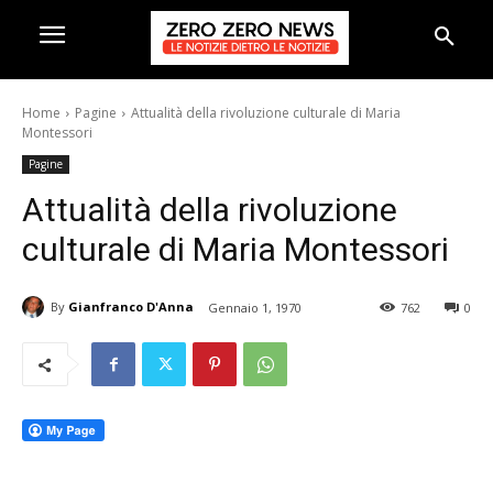
Home
Pagine
Attualità della rivoluzione culturale di Maria
Montessori
Pagine
Attualità della rivoluzione
culturale di Maria Montessori
By
Gianfranco D'Anna
Gennaio 1, 1970
762
0