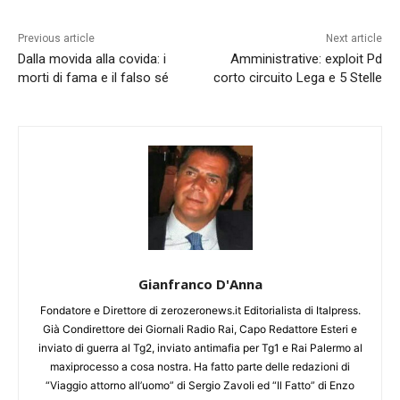
Previous article
Next article
Dalla movida alla covida: i
Amministrative: exploit Pd
morti di fama e il falso sé
corto circuito Lega e 5 Stelle
Gianfranco D'Anna
Fondatore e Direttore di zerozeronews.it Editorialista di Italpress.
Già Condirettore dei Giornali Radio Rai, Capo Redattore Esteri e
inviato di guerra al Tg2, inviato antimafia per Tg1 e Rai Palermo al
maxiprocesso a cosa nostra. Ha fatto parte delle redazioni di
“Viaggio attorno all’uomo” di Sergio Zavoli ed “Il Fatto” di Enzo