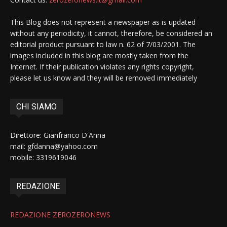
This Blog does not represent a newspaper as is updated
without any periodicity, it cannot, therefore, be considered an
editorial product pursuant to law n. 62 of 7/03/2001. The
images included in this blog are mostly taken from the
Internet. If their publication violates any rights copyright,
please let us know and they will be removed immediately
CHI SIAMO
Direttore: Gianfranco D'Anna
mail: gfdanna@yahoo.com
mobile: 3319619046
REDAZIONE
REDAZIONE ZEROZERONEWS