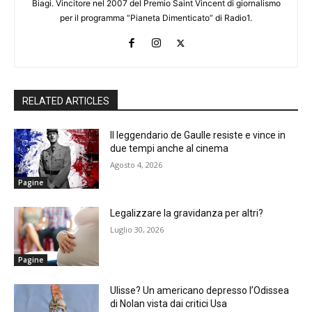
Biagi. Vincitore nel 2007 del Premio Saint Vincent di giornalismo
per il programma “Pianeta Dimenticato” di Radio1.
RELATED ARTICLES
Il leggendario de Gaulle resiste e vince in
due tempi anche al cinema
Agosto 4, 2026
Pagine
Legalizzare la gravidanza per altri?
Luglio 30, 2026
Pagine
Ulisse? Un americano depresso l’Odissea
di Nolan vista dai critici Usa