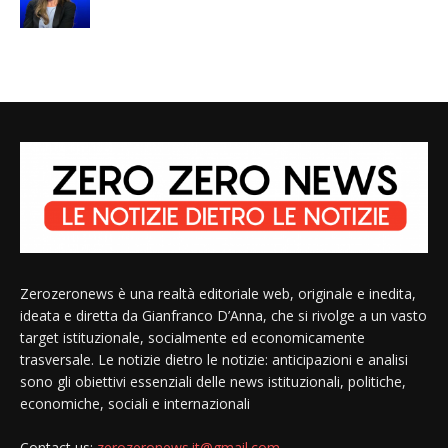
Zerozeronews è una realtà editoriale web, originale e inedita,
ideata e diretta da Gianfranco D’Anna, che si rivolge a un vasto
target istituzionale, socialmente ed economicamente
trasversale. Le notizie dietro le notizie: anticipazioni e analisi
sono gli obiettivi essenziali delle news istituzionali, politiche,
economiche, sociali e internazionali
Contact us:
zerozeronews.it@gmail.com