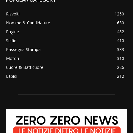
Risvolti
1250
Nomine & Candidature
630
Pagine
482
Selfie
410
Rassegna Stampa
383
Motori
310
Cuore & Batticuore
226
Lapidi
212