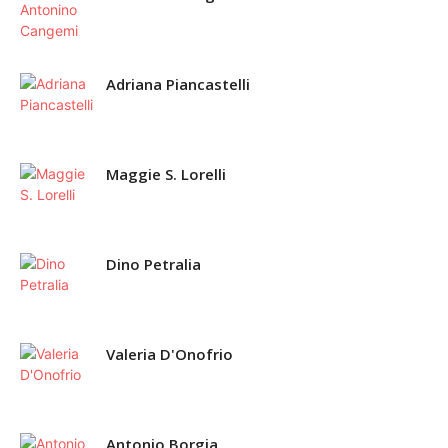
Adriana Piancastelli
Maggie S. Lorelli
Dino Petralia
Valeria D'Onofrio
Antonio Borgia