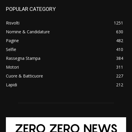
POPULAR CATEGORY
Risvolti
1251
Nomine & Candidature
630
Pagine
482
Selfie
410
Rassegna Stampa
384
Motori
311
Cuore & Batticuore
227
Lapidi
212