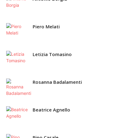
Piero Melati
Letizia Tomasino
Rosanna Badalamenti
Beatrice Agnello
Pino Casale