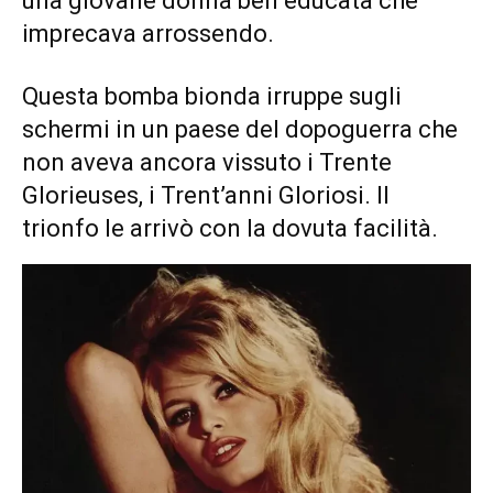
una giovane donna ben educata che
imprecava arrossendo.
Questa bomba bionda irruppe sugli
schermi in un paese del dopoguerra che
non aveva ancora vissuto i Trente
Glorieuses, i Trent’anni Gloriosi. Il
trionfo le arrivò con la dovuta facilità.