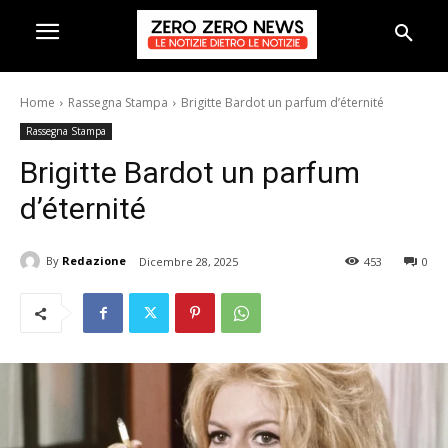
Home
Rassegna Stampa
Brigitte Bardot un parfum d’éternité
Rassegna Stampa
Brigitte Bardot un parfum
d’éternité
By
Redazione
Dicembre 28, 2025
453
0