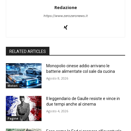
Redazione
https://www.zerozeronews.it
RELATED ARTICLES
Monopolio cinese addio arrivano le
batterie alimentate col sale da cucina
Agosto 8, 2026
Motori
Il leggendario de Gaulle resiste e vince in
due tempi anche al cinema
Agosto 4, 2026
Pagine